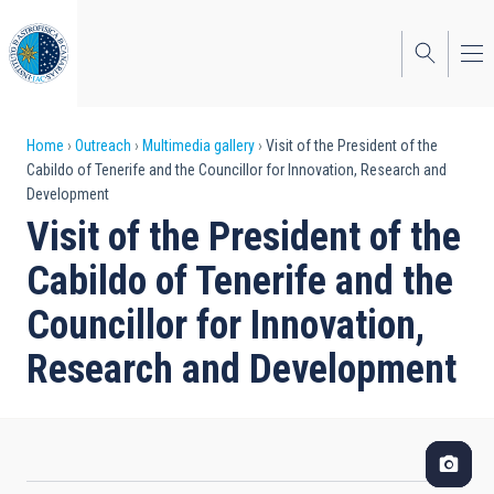
Skip
to
main
content
Breadcrumb
Home
Outreach
Multimedia gallery
Visit of the President of the
Cabildo of Tenerife and the Councillor for Innovation, Research and
Development
Visit of the President of the
Cabildo of Tenerife and the
Councillor for Innovation,
Research and Development