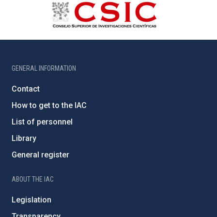
GENERAL INFORMATION
Contact
How to get to the IAC
List of personnel
Library
General register
ABOUT THE IAC
Legislation
Transparency