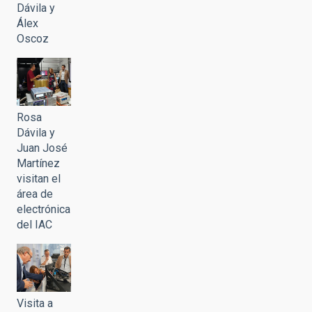
Dávila y
Álex
Oscoz
Rosa
Dávila y
Juan José
Martínez
visitan el
área de
electrónica
del IAC
Visita a