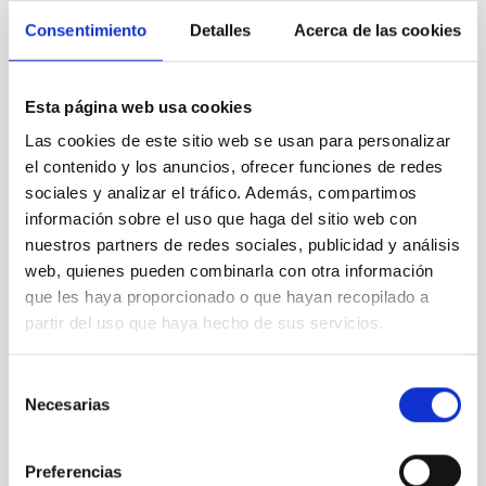
Consentimiento
Detalles
Acerca de las cookies
Esta página web usa cookies
Las cookies de este sitio web se usan para personalizar
el contenido y los anuncios, ofrecer funciones de redes
sociales y analizar el tráfico. Además, compartimos
información sobre el uso que haga del sitio web con
nuestros partners de redes sociales, publicidad y análisis
web, quienes pueden combinarla con otra información
MASCARA-2b /KELT-20b ultra hot Jupiter
que les haya proporcionado o que hayan recopilado a
partir del uso que haya hecho de sus servicios.
Selección
Necesarias
de
consentimiento
Preferencias