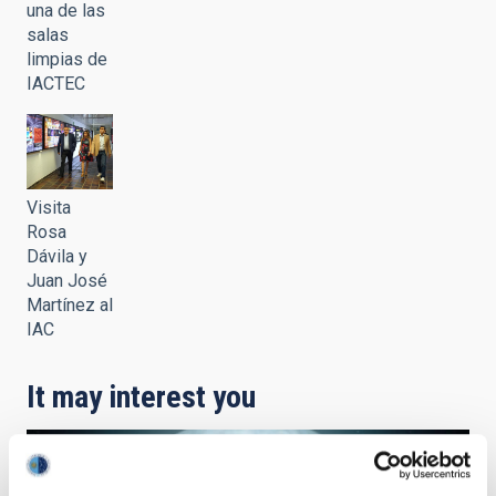
una de las
salas
limpias de
IACTEC
Visita
Rosa
Dávila y
Juan José
Martínez al
IAC
It may interest you