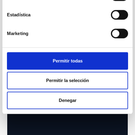
Estadística
Marketing
Sistema planetario GJ 357
Permitir todas
Permitir la selección
Denegar