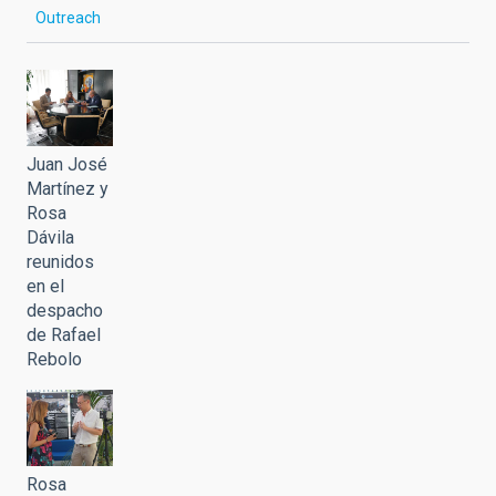
Outreach
Juan José
Martínez y
Rosa
Dávila
reunidos
en el
despacho
de Rafael
Rebolo
Rosa