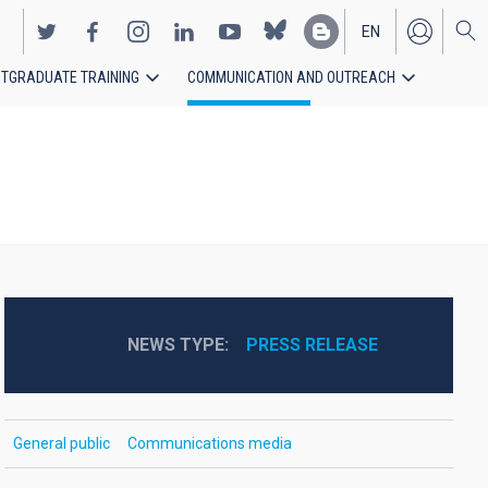
EN
TGRADUATE TRAINING
COMMUNICATION AND OUTREACH
ES
NEWS TYPE
PRESS RELEASE
General public
Communications media