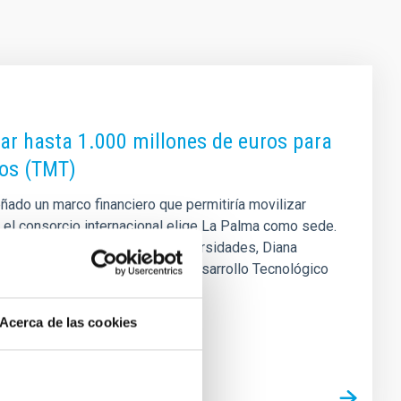
zar hasta 1.000 millones de euros para
ros (TMT)
ñado un marco financiero que permitiría movilizar
 el consorcio internacional elige La Palma como sede.
a de Ciencia, Innovación y Universidades, Diana
s a través del Centro para el Desarrollo Tecnológico
a participación del BEI y del
Acerca de las cookies