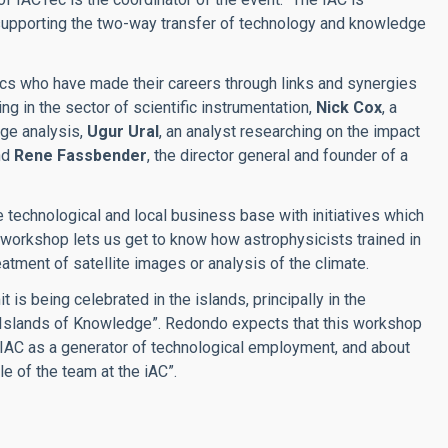
nd supporting the two-way transfer of technology and knowledge
ics who have made their careers through links and synergies
g in the sector of scientific instrumentation,
Nick Cox
, a
age analysis,
Ugur Ural
, an analyst researching on the impact
and
Rene Fassbender
, the director general and founder of a
 technological and local business base with initiatives which
s workshop lets us get to know how astrophysicists trained in
eatment of satellite images or analysis of the climate.
 is being celebrated in the islands, principally in the
o “Islands of Knowledge”. Redondo expects that this workshop
he IAC as a generator of technological employment, and about
e of the team at the iAC”.