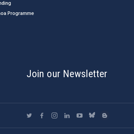
nding
hoa Programme
s
Join our Newsletter