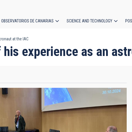
OBSERVATORIOS DE CANARIAS
SCIENCE AND TECHNOLOGY
POS
tronaut at the IAC
ion
f his experience as an ast