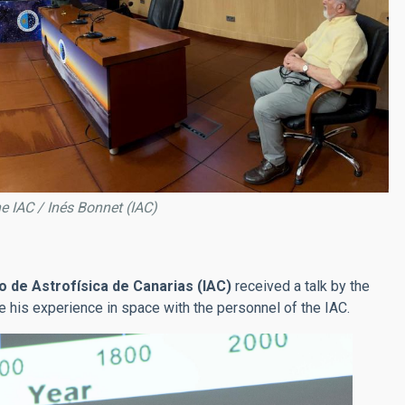
he IAC / Inés Bonnet (IAC)
to de Astrofísica de Canarias (IAC)
received a talk by the
e his experience in space with the personnel of the IAC.