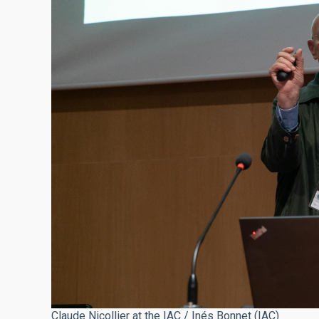
Claude Nicollier at the IAC / Inés Bonnet (IAC)