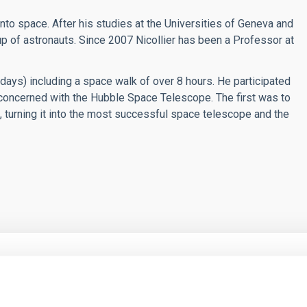
into space. After his studies at the Universities of Geneva and
up of astronauts. Since 2007 Nicollier has been a Professor at
ays) including a space walk of over 8 hours. He participated
 concerned with the Hubble Space Telescope. The first was to
s, turning it into the most successful space telescope and the
RELEASE
dy reveals the strongest evidence to date of a