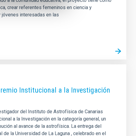
igido a la comunidad educativa, el proyecto tiene como
sica, crear referentes femeninos en ciencia y
y jóvenes interesadas en las
Premio Institucional a la Investigación
estigador del Instituto de Astrofísica de Canarias
onal a la Investigación en la categoría general, un
bución al avance de la astrofísica. La entrega del
nal de la Universidad de La Laguna , celebrado en el