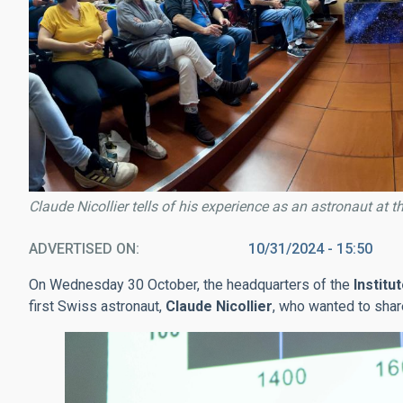
Claude Nicollier tells of his experience as an astronaut at t
ADVERTISED ON
10/31/2024 - 15:50
On Wednesday 30 October, the headquarters of the
Institu
first Swiss astronaut,
Claude Nicollier
, who wanted to shar