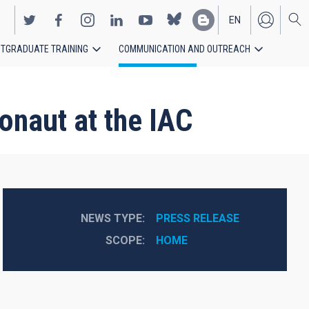
EN
TGRADUATE TRAINING
COMMUNICATION AND OUTREACH
ES
ronaut at the IAC
NEWS TYPE
PRESS RELEASE
SCOPE
HOME