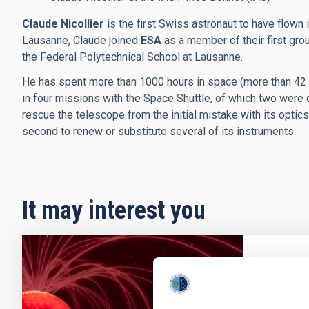
Claude Nicollier
is the first Swiss astronaut to have flown 
Lausanne, Claude joined
ESA
as a member of their first gro
the Federal Polytechnical School at Lausanne.
He has spent more than 1000 hours in space (more than 42 d
in four missions with the Space Shuttle, of which two were
rescue the telescope from the initial mistake with its optic
second to renew or substitute several of its instruments.
It may interest you
PRESS 
A stu