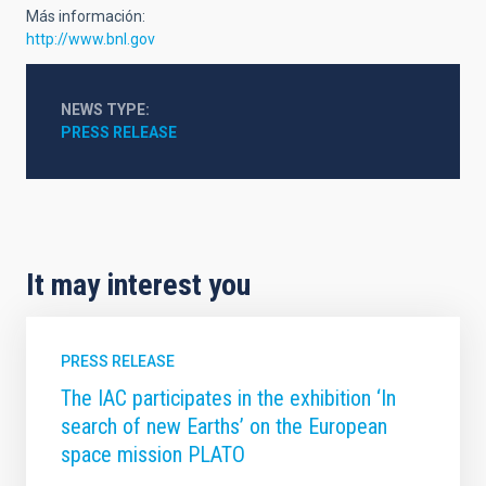
Más información:
http://www.bnl.gov
NEWS TYPE
PRESS RELEASE
It may interest you
PRESS RELEASE
The IAC participates in the exhibition ‘In
search of new Earths’ on the European
space mission PLATO