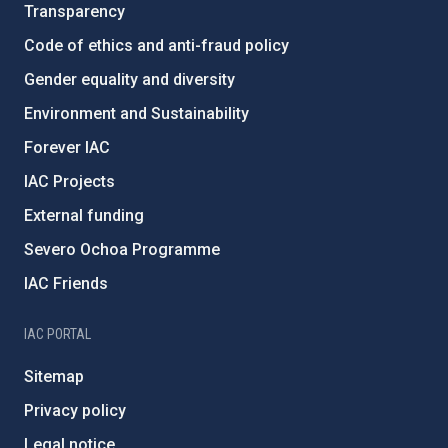
Transparency
Code of ethics and anti-fraud policy
Gender equality and diversity
Environment and Sustainability
Forever IAC
IAC Projects
External funding
Severo Ochoa Programme
IAC Friends
IAC PORTAL
Sitemap
Privacy policy
Legal notice