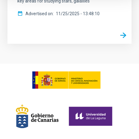
key areas for studying stars, galaxies
Advertised on
11/25/2025 - 13:48:10