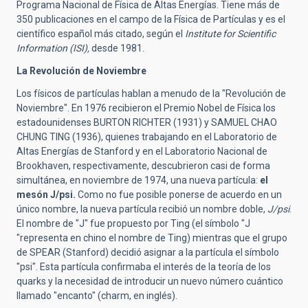
Programa Nacional de Física de Altas Energías. Tiene más de
350 publicaciones en el campo de la Física de Partículas y es el
científico español más citado, según el
Institute for Scientific
Information (ISI),
desde 1981.
La Revolución de Noviembre
Los físicos de partículas hablan a menudo de la "Revolución de
Noviembre". En 1976 recibieron el Premio Nobel de Física los
estadounidenses BURTON RICHTER (1931) y SAMUEL CHAO
CHUNG TING (1936), quienes trabajando en el Laboratorio de
Altas Energías de Stanford y en el Laboratorio Nacional de
Brookhaven, respectivamente, descubrieron casi de forma
simultánea, en noviembre de 1974, una nueva partícula:
el
mesón J/psi.
Como no fue posible ponerse de acuerdo en un
único nombre, la nueva partícula recibió un nombre doble,
J/psi
.
El nombre de "J" fue propuesto por Ting (el símbolo "J
"representa en chino el nombre de Ting) mientras que el grupo
de SPEAR (Stanford) decidió asignar a la partícula el símbolo
"psi". Esta partícula confirmaba el interés de la teoría de los
quarks y la necesidad de introducir un nuevo número cuántico
llamado "encanto" (charm, en inglés).