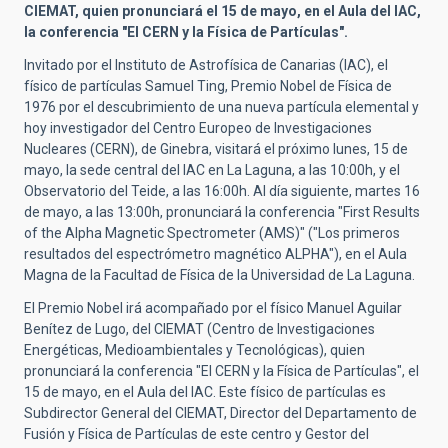
CIEMAT, quien pronunciará el 15 de mayo, en el Aula del IAC,
la conferencia
"El CERN y la Física de Partículas".
Invitado por el Instituto de Astrofísica de Canarias (IAC), el
físico de partículas Samuel Ting, Premio Nobel de Física de
1976 por el descubrimiento de una nueva partícula elemental y
hoy investigador del Centro Europeo de Investigaciones
Nucleares (CERN), de Ginebra, visitará el próximo lunes, 15 de
mayo, la sede central del IAC en La Laguna, a las 10:00h, y el
Observatorio del Teide, a las 16:00h. Al día siguiente, martes 16
de mayo, a las 13:00h, pronunciará la conferencia "First Results
of the Alpha Magnetic Spectrometer (AMS)" ("Los primeros
resultados del espectrómetro magnético ALPHA"), en el Aula
Magna de la Facultad de Física de la Universidad de La Laguna.
El Premio Nobel irá acompañado por el físico Manuel Aguilar
Benítez de Lugo, del CIEMAT (Centro de Investigaciones
Energéticas, Medioambientales y Tecnológicas), quien
pronunciará la conferencia "El CERN y la Física de Partículas", el
15 de mayo, en el Aula del IAC. Este físico de partículas es
Subdirector General del CIEMAT, Director del Departamento de
Fusión y Física de Partículas de este centro y Gestor del