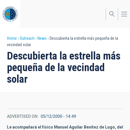
Skip
to
main
content
Breadcrumb
Home
Outreach
News
Descubierta la estrella más pequeña de la
vecindad solar
Descubierta la estrella más
pequeña de la vecindad
solar
ADVERTISED ON
05/12/2000 - 14:49
Le acompañará el físico Manuel Aguilar Benítez de Lugo, del