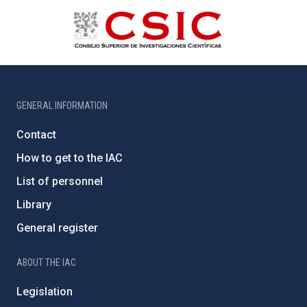
GENERAL INFORMATION
Contact
How to get to the IAC
List of personnel
Library
General register
ABOUT THE IAC
Legislation