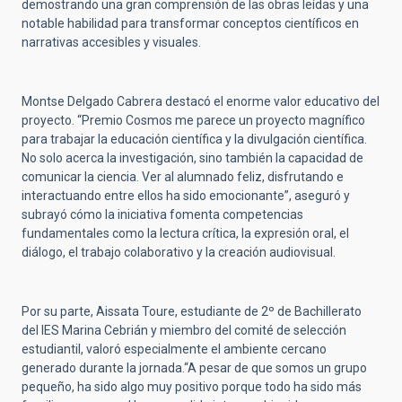
demostrando una gran comprensión de las obras leídas y una
notable habilidad para transformar conceptos científicos en
narrativas accesibles y visuales.
Montse Delgado Cabrera destacó el enorme valor educativo del
proyecto. “Premio Cosmos me parece un proyecto magnífico
para trabajar la educación científica y la divulgación científica.
No solo acerca la investigación, sino también la capacidad de
comunicar la ciencia. Ver al alumnado feliz, disfrutando e
interactuando entre ellos ha sido emocionante”, aseguró y
subrayó cómo la iniciativa fomenta competencias
fundamentales como la lectura crítica, la expresión oral, el
diálogo, el trabajo colaborativo y la creación audiovisual.
Por su parte, Aissata Toure, estudiante de 2º de Bachillerato
del IES Marina Cebrián y miembro del comité de selección
estudiantil, valoró especialmente el ambiente cercano
generado durante la jornada.“A pesar de que somos un grupo
pequeño, ha sido algo muy positivo porque todo ha sido más