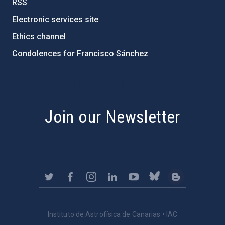
RSS
Electronic services site
Ethics channel
Condolences for Francisco Sánchez
PostFooter > Newsletter link
Join our Newsletter
Instituto de Astrofísica de Canarias • IAC