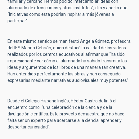
familiar y cercano. Hemos podido intercambiar ideas con
alumnado de otros cursos y otros institutos”, dijo y aportó que
“iniciativas como esta podrían inspirar a más jóvenes a
participar”.
En este mismo sentido se manifestó Ángela Gómez, profesora
del IES Marina Cebrián, quien destacó la calidad de los vídeos
realizados por los centros educativos al afirmar que “ha sido
impresionante ver cómo el alumnado ha sabido transmitir las
ideas y argumentos de los libros de una manera tan creativa.
Han entendido perfectamente las obras y han conseguido
expresarlas mediante narrativas audiovisuales muy potentes”.
Desde el Colegio Hispano Inglés, Héctor Castro definió el
encuentro como: “una celebración de la ciencia y de la
divulgación científica. Este proyecto demuestra que no hace
falta ser un experto para acercarse a la ciencia, aprender y
despertar curiosidad”.