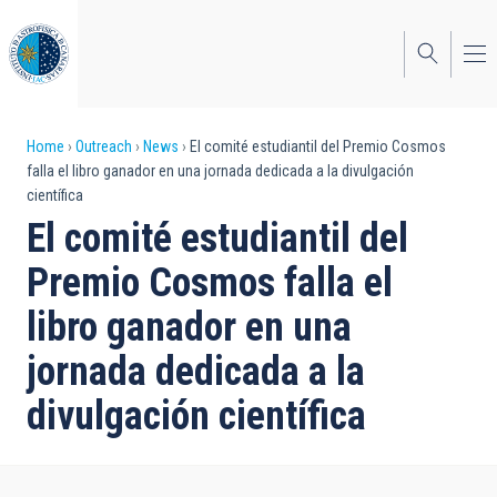
Skip
to
main
content
Breadcrumb
Home
Outreach
News
El comité estudiantil del Premio Cosmos
falla el libro ganador en una jornada dedicada a la divulgación
científica
El comité estudiantil del
Premio Cosmos falla el
libro ganador en una
jornada dedicada a la
divulgación científica