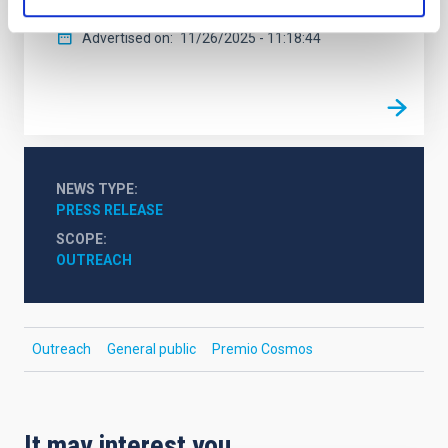
Advertised on
11/26/2025 - 11:18:44
NEWS TYPE
PRESS RELEASE
SCOPE
OUTREACH
Outreach
General public
Premio Cosmos
It may interest you