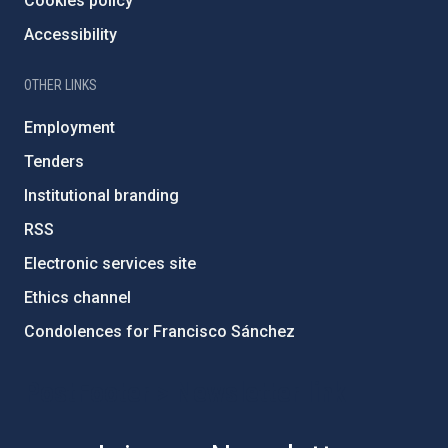
Cookies policy
Accessibility
OTHER LINKS
Employment
Tenders
Institutional branding
RSS
Electronic services site
Ethics channel
Condolences for Francisco Sánchez
PostFooter > Newsletter link