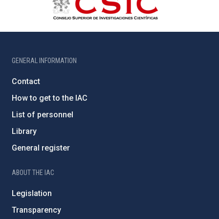
GENERAL INFORMATION
Contact
How to get to the IAC
List of personnel
Library
General register
ABOUT THE IAC
Legislation
Transparency