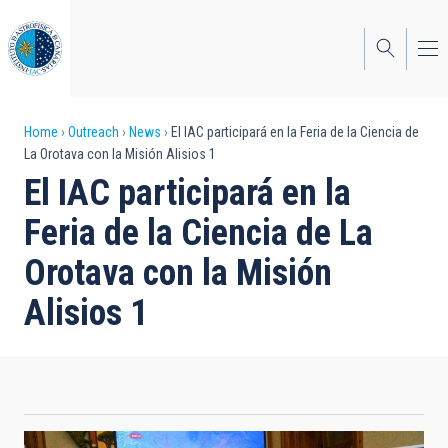
Skip
to
main
content
Breadcrumb
Home
Outreach
News
El IAC participará en la Feria de la Ciencia de
La Orotava con la Misión Alisios 1
El IAC participará en la
Feria de la Ciencia de La
Orotava con la Misión
Alisios 1