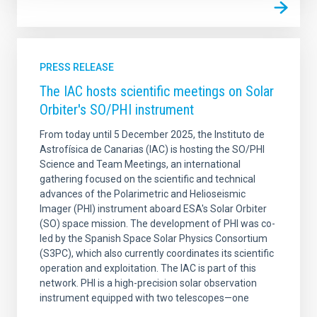
PRESS RELEASE
The IAC hosts scientific meetings on Solar
Orbiter's SO/PHI instrument
From today until 5 December 2025, the Instituto de
Astrofísica de Canarias (IAC) is hosting the SO/PHI
Science and Team Meetings, an international
gathering focused on the scientific and technical
advances of the Polarimetric and Helioseismic
Imager (PHI) instrument aboard ESA's Solar Orbiter
(SO) space mission. The development of PHI was co-
led by the Spanish Space Solar Physics Consortium
(S3PC), which also currently coordinates its scientific
operation and exploitation. The IAC is part of this
network. PHI is a high-precision solar observation
instrument equipped with two telescopes—one