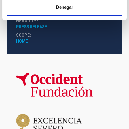
investigadores e investigadoras de renombre internacional.
Denegar
NEWS TYPE
PRESS RELEASE
SCOPE
HOME