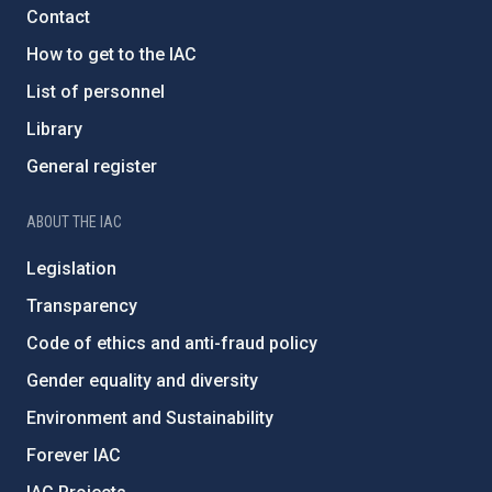
Contact
How to get to the IAC
List of personnel
Library
General register
ABOUT THE IAC
Legislation
Transparency
Code of ethics and anti-fraud policy
Gender equality and diversity
Environment and Sustainability
Forever IAC