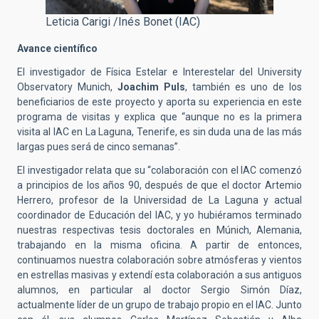
Leticia Carigi /Inés Bonet (IAC)
Avance científico
El investigador de Física Estelar e Interestelar del University
Observatory Munich,
Joachim Puls
, también es uno de los
beneficiarios de este proyecto y aporta su experiencia en este
programa de visitas y explica que “aunque no es la primera
visita al IAC en La Laguna, Tenerife, es sin duda una de las más
largas pues será de cinco semanas”.
El investigador relata que su “colaboración con el IAC comenzó
a principios de los años 90, después de que el doctor Artemio
Herrero, profesor de la Universidad de La Laguna y actual
coordinador de Educación del IAC, y yo hubiéramos terminado
nuestras respectivas tesis doctorales en Múnich, Alemania,
trabajando en la misma oficina. A partir de entonces,
continuamos nuestra colaboración sobre atmósferas y vientos
en estrellas masivas y extendí esta colaboración a sus antiguos
alumnos, en particular al doctor Sergio Simón Díaz,
actualmente líder de un grupo de trabajo propio en el IAC. Junto