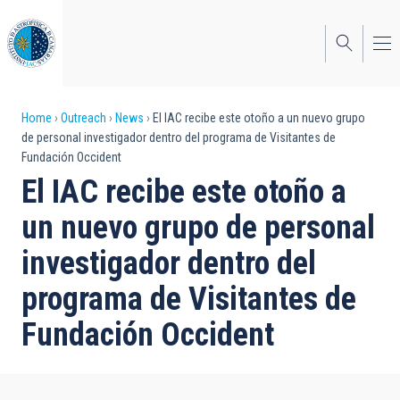
Skip
to
main
content
Breadcrumb
Home
Outreach
News
El IAC recibe este otoño a un nuevo grupo
de personal investigador dentro del programa de Visitantes de
Fundación Occident
El IAC recibe este otoño a
un nuevo grupo de personal
investigador dentro del
programa de Visitantes de
Fundación Occident