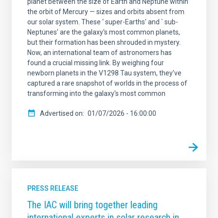
planet between the size of Earth and Neptune within
the orbit of Mercury — sizes and orbits absent from
our solar system. These ‘ super-Earths' and ` sub-
Neptunes’ are the galaxy's most common planets,
but their formation has been shrouded in mystery.
Now, an international team of astronomers has
found a crucial missing link. By weighing four
newborn planets in the V1298 Tau system, they've
captured a rare snapshot of worlds in the process of
transforming into the galaxy's most common
Advertised on
01/07/2026 - 16:00:00
PRESS RELEASE
The IAC will bring together leading
international experts in solar research in