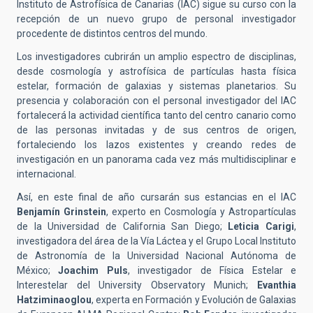
Instituto de Astrofísica de Canarias (IAC) sigue su curso con la
recepción de un nuevo grupo de personal investigador
procedente de distintos centros del mundo.
Los investigadores cubrirán un amplio espectro de disciplinas,
desde cosmología y astrofísica de partículas hasta física
estelar, formación de galaxias y sistemas planetarios. Su
presencia y colaboración con el personal investigador del IAC
fortalecerá la actividad científica tanto del centro canario como
de las personas invitadas y de sus centros de origen,
fortaleciendo los lazos existentes y creando redes de
investigación en un panorama cada vez más multidisciplinar e
internacional.
Así, en este final de año cursarán sus estancias en el IAC
Benjamín Grinstein
, experto en Cosmología y Astropartículas
de la Universidad de California San Diego;
Leticia Carigi
,
investigadora del área de la Vía Láctea y el Grupo Local Instituto
de Astronomía de la Universidad Nacional Autónoma de
México;
Joachim Puls
, investigador de Física Estelar e
Interestelar del University Observatory Munich;
Evanthia
Hatziminaoglou
, experta en Formación y Evolución de Galaxias