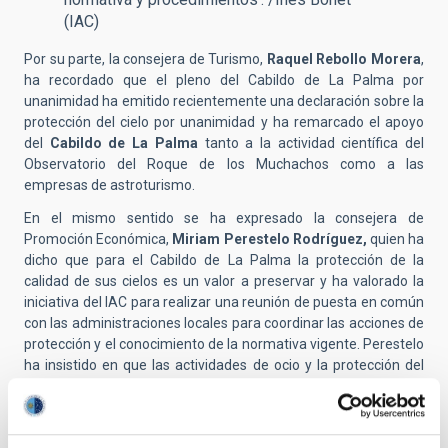
(IAC)
Por su parte, la consejera de Turismo,
Raquel Rebollo Morera
,
ha recordado que el pleno del Cabildo de La Palma por
unanimidad ha emitido recientemente una declaración sobre la
protección del cielo por unanimidad y ha remarcado el apoyo
del
Cabildo de La Palma
tanto a la actividad científica del
Observatorio del Roque de los Muchachos como a las
empresas de astroturismo.
En el mismo sentido se ha expresado la consejera de
Promoción Económica,
Miriam Perestelo Rodríguez,
quien ha
dicho que para el Cabildo de La Palma la protección de la
calidad de sus cielos es un valor a preservar y ha valorado la
iniciativa del IAC para realizar una reunión de puesta en común
con las administraciones locales para coordinar las acciones de
protección y el conocimiento de la normativa vigente. Perestelo
ha insistido en que las actividades de ocio y la protección del
cielo son compatibles y que se requiere coordinación.
El IAC ha recordado que los cielos oscuros de la Isla de La
Palma son un bien a proteger por todas las entidades