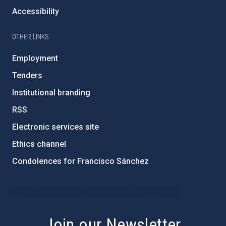
Accessibility
OTHER LINKS
Employment
Tenders
Institutional branding
RSS
Electronic services site
Ethics channel
Condolences for Francisco Sánchez
PostFooter > Newsletter link
Join our Newsletter