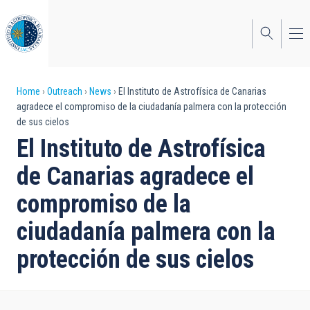
Skip
to
main
content
Breadcrumb
Home
Outreach
News
El Instituto de Astrofísica de Canarias
agradece el compromiso de la ciudadanía palmera con la protección
de sus cielos
El Instituto de Astrofísica
de Canarias agradece el
compromiso de la
ciudadanía palmera con la
protección de sus cielos