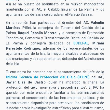
Así se ha puesto de manifiesto en la reunión monográfica
mantenida por el IAC, el Cabildo Insular de La Palma y los
ayuntamientos de la isla celebrada en el Palacio Salazar.
En la reunión han participado el director del IAC,
Valentín
Martínez Pillet
; la consejera de Turismo del Cabildo de La
Palma,
Raquel Rebollo Morera
; y la consejera de Promoción
Económica, Comercio y Transformación Digital del Cabildo de
La Palma y consejera delegada de
SODEPAL
,
Miriam
Perestelo Rodríguez
; además de los representantes de los
ayuntamientos de la Isla, la mayoría alcaldes o alcadesas de
sus municipios, y de representantes del sector del Astroturismo
de la isla.
El encuentro ha contado con el asesoramiento del jefe de la
Oficina Técnica de Protección del Cielo (OTPC)
del IAC,
Javier Díaz de Castro
, quien ha impartido la charla ‘La
protección del cielo, normativa y procedimientos’. El IAC ha
querido con este encuentro facilitar a las administraciones
palmeras el conocimiento de las herramientas jurídicas y de
asesoramiento disponibles para preservar las condiciones de
la noche para la investigación astrofísica y para el astroturismo,