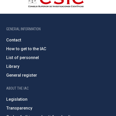
GENERAL INFORMATION
Contact
How to get to the IAC
List of personnel
Library
General register
ABOUT THE IAC
Legislation
Transparency