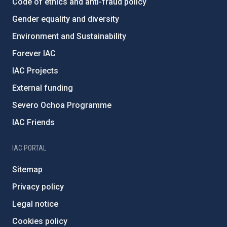
Code of ethics and anti-fraud policy
Gender equality and diversity
Environment and Sustainability
Forever IAC
IAC Projects
External funding
Severo Ochoa Programme
IAC Friends
IAC PORTAL
Sitemap
Privacy policy
Legal notice
Cookies policy