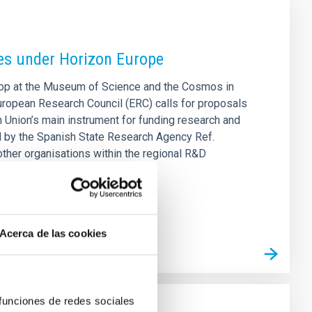
ies under Horizon Europe
shop at the Museum of Science and the Cosmos in
European Research Council (ERC) calls for proposals
Union’s main instrument for funding research and
ed by the Spanish State Research Agency Ref.
ther organisations within the regional R&D
Acerca de las cookies
 funciones de redes sociales