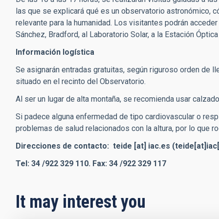
las que se explicará qué es un observatorio astronómico, c
relevante para la humanidad. Los visitantes podrán acceder
Sánchez, Bradford, al Laboratorio Solar, a la Estación Óptica 
Información logística
Se asignarán entradas gratuitas, según riguroso orden de l
situado en el recinto del Observatorio.
Al ser un lugar de alta montaña, se recomienda usar calzado
Si padece alguna enfermedad de tipo cardiovascular o respi
problemas de salud relacionados con la altura, por lo que 
Direcciones de contacto:
teide
[at]
iac.es
(teide[at]iac
Tel: 34 /922 329 110. Fax: 34 /922 329 117
It may interest you