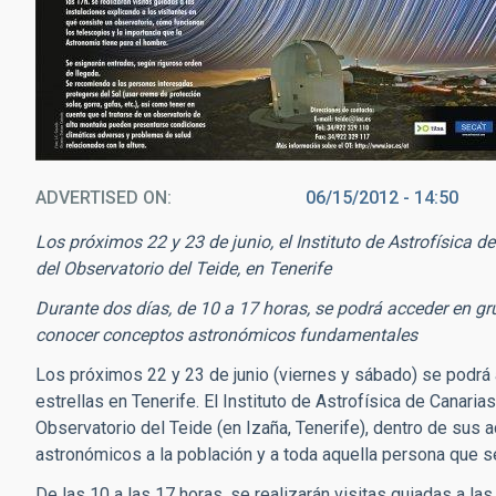
ADVERTISED ON
06/15/2012 - 14:50
Los próximos 22 y 23 de junio, el Instituto de Astrofísica d
del Observatorio del Teide, en Tenerife
Durante dos días, de 10 a 17 horas, se podrá acceder en gru
conocer conceptos astronómicos fundamentales
Los próximos 22 y 23 de junio (viernes y sábado) se podrá
estrellas en Tenerife. El Instituto de Astrofísica de Canar
Observatorio del Teide (en Izaña, Tenerife), dentro de sus 
astronómicos a la población y a toda aquella persona que se
De las 10 a las 17 horas, se realizarán visitas guiadas a la