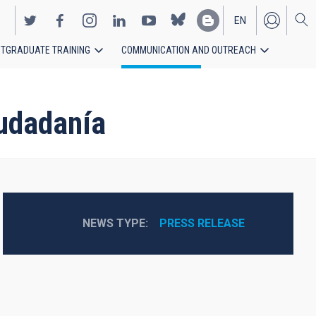
EN
TGRADUATE TRAINING
COMMUNICATION AND OUTREACH
ES
iudadanía
NEWS TYPE
PRESS RELEASE