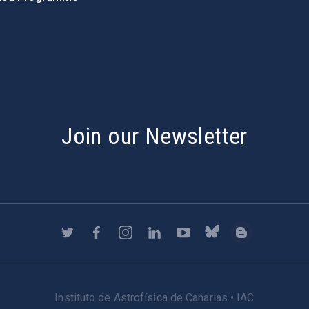
s
Join our Newsletter
Instituto de Astrofísica de Canarias • IAC