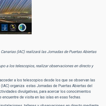
e Canarias (IAC) realizará las Jornadas de Puertas Abiertas
po a los telescopios, realizar observaciones en directo y
 acceder a los telescopios desde los que se observan las
ias (IAC) organiza estas Jornadas de Puertas Abiertas del
actividades divulgativas, para acercar los conocimientos
 encuentre de visita en las islas en esas fechas.
s instalaciones, talleres y observaciones en directo mediante