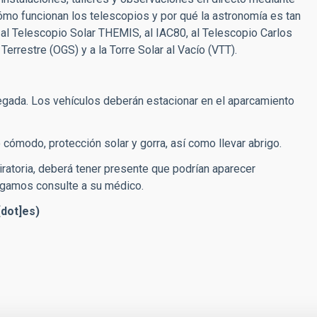
ómo funcionan los telescopios y por qué la astronomía es tan
 al Telescopio Solar THEMIS, al IAC80, al Telescopio Carlos
Terrestre (OGS) y a la Torre Solar al Vacío (VTT).
legada. Los vehículos deberán estacionar en el aparcamiento
 cómodo, protección solar y gorra, así como llevar abrigo.
ratoria, deberá tener presente que podrían aparecer
rogamos consulte a su médico.
[dot]es)