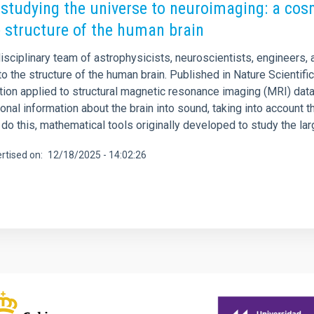
studying the universe to neuroimaging: a cosm
e structure of the human brain
disciplinary team of astrophysicists, neuroscientists, engineers
 to the structure of the human brain. Published in Nature Scientifi
tion applied to structural magnetic resonance imaging (MRI) data
nal information about the brain into sound, taking into account t
 do this, mathematical tools originally developed to study the lar
rtised on
12/18/2025 - 14:02:26