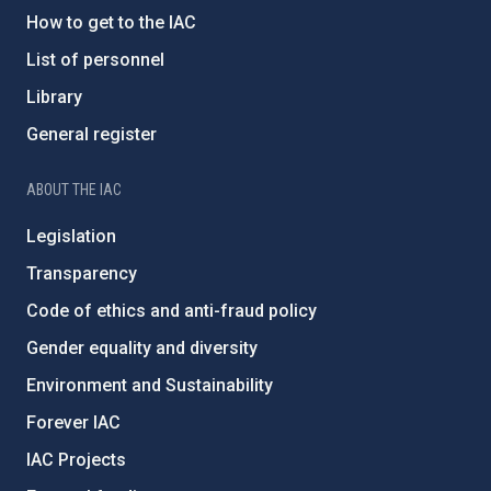
How to get to the IAC
List of personnel
Library
General register
ABOUT THE IAC
Legislation
Transparency
Code of ethics and anti-fraud policy
Gender equality and diversity
Environment and Sustainability
Forever IAC
IAC Projects