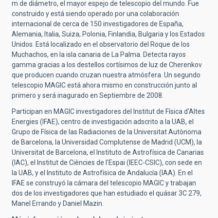
m de diámetro, el mayor espejo de telescopio del mundo. Fue
construido y está siendo operado por una colaboración
internacional de cerca de 150 investigadores de España,
Alemania, Italia, Suiza, Polonia, Finlandia, Bulgaria y los Estados
Unidos. Está localizado en el observatorio del Roque de los
Muchachos, en la isla canaria de La Palma. Detecta rayos
gamma gracias a los destellos cortísimos de luz de Cherenkov
que producen cuando cruzan nuestra atmósfera. Un segundo
telescopio MAGIC está ahora mismo en construcción junto al
primero y será inagurado en Septiembre de 2008.
Participan en MAGIC investigadores del Institut de Física d'Altes
Energies (IFAE), centro de investigación adscrito a la UAB, el
Grupo de Física de las Radiaciones de la Universitat Autònoma
de Barcelona, la Universidad Complutense de Madrid (UCM), la
Universitat de Barcelona, el Instituto de Astrofísica de Canarias
(IAC), el Institut de Ciències de l'Espai (IEEC-CSIC), con sede en
la UAB, y el Instituto de Astrofísica de Andalucía (IAA). En el
IFAE se construyó la cámara del telescopio MAGIC y trabajan
dos de los investigadores que han estudiado el quásar 3C 279,
Manel Errando y Daniel Mazin.