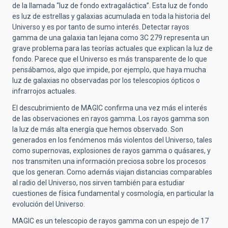
de la llamada “luz de fondo extragaláctica”. Esta luz de fondo
es luz de estrellas y galaxias acumulada en toda la historia del
Universo y es por tanto de sumo interés. Detectar rayos
gamma de una galaxia tan lejana como 3C 279 representa un
grave problema para las teorías actuales que explican la luz de
fondo. Parece que el Universo es más transparente de lo que
pensábamos, algo que impide, por ejemplo, que haya mucha
luz de galaxias no observadas por los telescopios ópticos o
infrarrojos actuales.
El descubrimiento de MAGIC confirma una vez más el interés
de las observaciones en rayos gamma. Los rayos gamma son
la luz de más alta energía que hemos observado. Son
generados en los fenómenos más violentos del Universo, tales
como supernovas, explosiones de rayos gamma o quásares, y
nos transmiten una información preciosa sobre los procesos
que los generan. Como además viajan distancias comparables
al radio del Universo, nos sirven también para estudiar
cuestiones de física fundamental y cosmología, en particular la
evolución del Universo.
MAGIC es un telescopio de rayos gamma con un espejo de 17