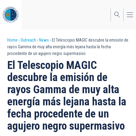
Skip
to
main
content
Breadcrumb
Home
Outreach
News
El Telescopio MAGIC descubre la emisión de
rayos Gamma de muy alta energía más lejana hasta la fecha
procedente de un agujero negro supermasivo
El Telescopio MAGIC
descubre la emisión de
rayos Gamma de muy alta
energía más lejana hasta la
fecha procedente de un
agujero negro supermasivo