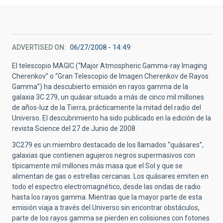
ADVERTISED ON
06/27/2008 - 14:49
El telescopio MAGIC (“Major Atmospheric Gamma-ray Imaging
Cherenkov” o “Gran Telescopio de Imagen Cherenkov de Rayos
Gamma”) ha descubierto emisión en rayos gamma de la
galaxia 3C 279, un quásar situado a más de cinco mil millones
de años-luz de la Tierra, prácticamente la mitad del radio del
Universo. El descubrimiento ha sido publicado en la edición de la
revista Science del 27 de Junio de 2008.
3C279 es un miembro destacado de los llamados “quásares”,
galaxias que contienen agujeros negros supermasivos con
típicamente mil millones más masa que el Sol y que se
alimentan de gas o estrellas cercanas. Los quásares emiten en
todo el espectro electromagnético, desde las ondas de radio
hasta los rayos gamma. Mientras que la mayor parte de esta
emisión viaja a través del Universo sin encontrar obstáculos,
parte de los rayos gamma se pierden en colisiones con fotones