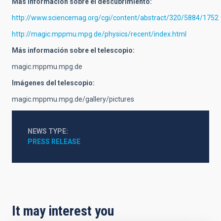
Más información sobre el descubrimiento:
http://www.sciencemag.org/cgi/content/abstract/320/5884/1752
http://magic.mppmu.mpg.de/physics/recent/index.html
Más información sobre el telescopio:
magic.mppmu.mpg.de
Imágenes del telescopio:
magic.mppmu.mpg.de/gallery/pictures
NEWS TYPE
PRESS RELEASE
It may interest you