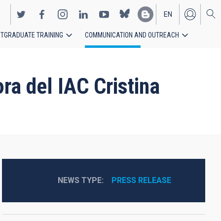
EN
TGRADUATE TRAINING
COMMUNICATION AND OUTREACH
ES
ra del IAC Cristina
NEWS TYPE
PRESS RELEASE