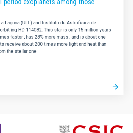
tal period exoplanets among those
La Laguna (ULL) and Instituto de Astrofísica de
orbit ing HD 114082. This star is only 15 million years
5 times faster , has 28% more mass , and is about one
ts receive about 200 times more light and heat than
rom the stellar one