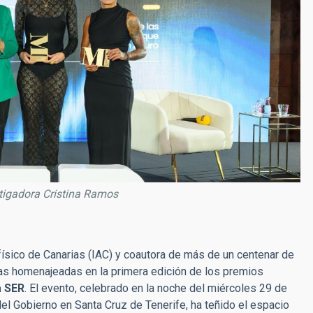
stigadora Cristina Ramos
ofísico de Canarias (IAC) y coautora de más de un centenar de
 las homenajeadas en la primera edición de los premios
 SER
. El evento, celebrado en la noche del miércoles 29 de
del Gobierno en Santa Cruz de Tenerife, ha teñido el espacio