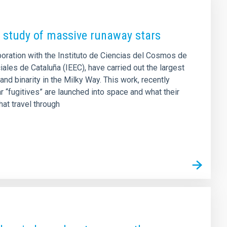
ay study of massive runaway stars
aboration with the Instituto de Ciencias del Cosmos de
ales de Cataluña (IEEC), have carried out the largest
nd binarity in the Milky Way. This work, recently
 “fugitives” are launched into space and what their
hat travel through