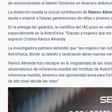
de reconocimiento al talento femenino en diversos ámbitos
La distinción resalta la crucial contribución de
Ramos Alme
ayuda a inspirar a futuras generaciones de niñas y jóvenes 
En la entrega del galardón, la científica del IAC puso en val
especialmente en la Astrofísica. "Gracias a mujeres que me 
expresó Cristina Ramos Almeida.
La investigadora palmera defendió que "las mujeres han sido
Astrofísica, donde su talento y dedicación abren nuevas ve
Ramos Almeida hizo hincapié en la singularidad de las islas 
observatorios de referencia mundial del Instituto de Astrof
referencia mundial, tenemos una oportunidad única para fom
de alto nivel desde las islas."