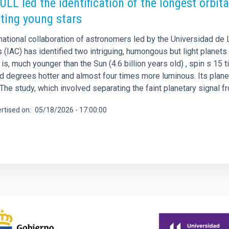
 ULL led the identification of the longest orbi
iting young stars
national collaboration of astronomers led by the Universidad de 
 (IAC) has identified two intriguing, humongous but light planets 
s is, much younger than the Sun (4.6 billion years old) , spin s 1
d degrees hotter and almost four times more luminous. Its plane
 The study, which involved separating the faint planetary signal f
rtised on
05/18/2026 - 17:00:00