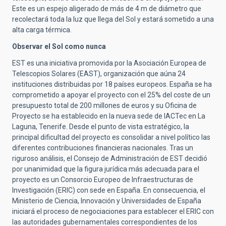
Este es un espejo aligerado de más de 4 m de diámetro que
recolectará toda la luz que llega del Sol y estará sometido a una
alta carga térmica.
Observar el Sol como nunca
EST es una iniciativa promovida por la Asociación Europea de
Telescopios Solares (EAST), organización que aúna 24
instituciones distribuidas por 18 países europeos. España se ha
comprometido a apoyar el proyecto con el 25% del coste de un
presupuesto total de 200 millones de euros y su Oficina de
Proyecto se ha establecido en la nueva sede de IACTec en La
Laguna, Tenerife. Desde el punto de vista estratégico, la
principal dificultad del proyecto es consolidar a nivel político las
diferentes contribuciones financieras nacionales. Tras un
riguroso análisis, el Consejo de Administración de EST decidió
por unanimidad que la figura jurídica más adecuada para el
proyecto es un Consorcio Europeo de Infraestructuras de
Investigación (ERIC) con sede en España. En consecuencia, el
Ministerio de Ciencia, Innovación y Universidades de España
iniciará el proceso de negociaciones para establecer el ERIC con
las autoridades gubernamentales correspondientes de los