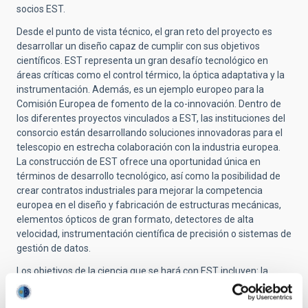
socios EST.
Desde el punto de vista técnico, el gran reto del proyecto es
desarrollar un diseño capaz de cumplir con sus objetivos
científicos. EST representa un gran desafío tecnológico en
áreas críticas como el control térmico, la óptica adaptativa y la
instrumentación. Además, es un ejemplo europeo para la
Comisión Europea de fomento de la co-innovación. Dentro de
los diferentes proyectos vinculados a EST, las instituciones del
consorcio están desarrollando soluciones innovadoras para el
telescopio en estrecha colaboración con la industria europea.
La construcción de EST ofrece una oportunidad única en
términos de desarrollo tecnológico, así como la posibilidad de
crear contratos industriales para mejorar la competencia
europea en el diseño y fabricación de estructuras mecánicas,
elementos ópticos de gran formato, detectores de alta
velocidad, instrumentación científica de precisión o sistemas de
gestión de datos.
Los objetivos de la ciencia que se hará con EST incluyen: la
estructura y evolución de los campos magnéticos solares,
incluidas las manchas solares; la aparición de campos