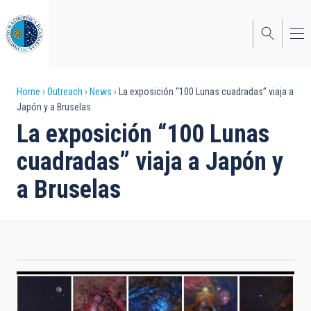
Skip
to
main
content
Breadcrumb
Home
Outreach
News
La exposición “100 Lunas cuadradas” viaja a
Japón y a Bruselas
La exposición “100 Lunas
cuadradas” viaja a Japón y
a Bruselas