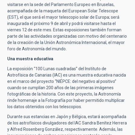
visitarse en la sede del Parlamento Europeo en Bruselas,
acompañada de la maqueta del European Solar Telescope
(EST), el que será el mayor telescopio solar de Europa; será
inaugurada el próximo 9 de abril y podrá visitarse hasta el
viernes 12 de este mes. Estas exposiciones también forman
parte de las actividades organizadas con motivo del centenario
de la creación de la Unión Astronómica Internacional, el mayor
foro de Astronomía del mundo.
Una muestra educativa
La exposición “100 Lunas cuadradas” del Instituto de
Astrofísica de Canarias (IAC) es una muestra educativa nacida
en el marco del proyecto “NIÉPCE: del negativo al positivo”
cuando se cumplían 200 años de las primeras imágenes
fotográficas de la historia. Con este proyecto, la Astronomía
rinde homenaje a la Fotografía por haber permitido multiplicar
los datos obtenidos con los telescopios.
Durante sus estancias en Japón y Bélgica, estará acompañada
de los astrofísicos divulgadores del IAC Sandra Benítez Herrera
y Alfred Rosenberg González, respectivamente. Además, las