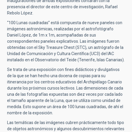
inauguraciones de ambas exposiciones contarán con la
presencia el director de este centro de investigación, Rafael
Rebolo López.
“100 Lunas cuadradas” está compuesta de nueve paneles con
imágenes astronómicas, realizadas por el astrofotógrafo
Daniel López, de 1m x 1m, acompañadas de sus
correspondientes paneles explicativos. Las imágenes fueron
obtenidas con el Sky Treasure Chest (STC), un astrógrafo de la
Unidad de Comunicación y Cultura Científica (UC3) del IAC
instalado en el Observatorio del Teide (Tenerife, Islas Canarias).
Se trata de una exposición con fines didácticos y divulgativos
de la que se han hecho una docena de copias para su
itinerancia por los centros educativos del Archipiélago Canario
durante los próximos cursos lectivos. Las dimensiones de cada
una de las fotografías expuestas son diez veces por cada lado
el tamaño aparente de la Luna, que se utiliza como unidad de
medida. Esto supone un área de 100 lunas cuadradas, de ahí el
nombre de la exposición.
Las temáticas de las imágenes cubren prácticamente todo tipo
de objetos astronómicos y algunos descubrimientos relevantes