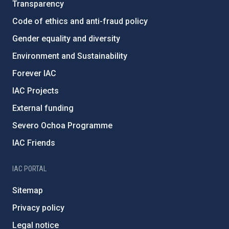
Transparency
Code of ethics and anti-fraud policy
Gender equality and diversity
Environment and Sustainability
Forever IAC
IAC Projects
External funding
Severo Ochoa Programme
IAC Friends
IAC PORTAL
Sitemap
Privacy policy
Legal notice