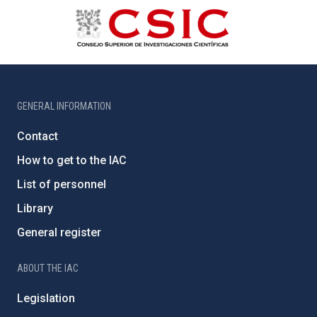
GENERAL INFORMATION
Contact
How to get to the IAC
List of personnel
Library
General register
ABOUT THE IAC
Legislation