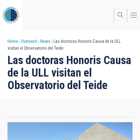
Skip
to
main
content
Breadcrumb
Home
Outreach
News
Las doctoras Honoris Causa de la ULL
visitan el Observatorio del Teide
Las doctoras Honoris Causa
de la ULL visitan el
Observatorio del Teide