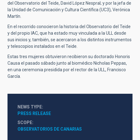
del Observatorio del Teide, David López Nespral; y por la jefa de
la Unidad de Comunicación y Cultura Científica (UC3), Verónica
Martín.
En el recorrido conocieron la historia del Observatorio del Teide
y del propio IAC, que ha estado muy vinculada a la ULL desde
sus inicios y, también, se acercaron a los distintos instrumentos
y telescopios instalados en el Teide.
Estas tres mujeres obtuvieron recibieron su doctorado Honoris
Causa el pasado sábado junto al biomédico Nicholas Peppas,
en una ceremonia presidida por el rector de la ULL, Francisco
García.
NEWS TYPE
PRESS RELEASE
SCOPE
OBSERVATORIOS DE CANARIAS