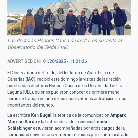
Las doctoras Honoris Causa de la ULL en su visita al
Observatorio del Teide / IAC
ADVERTISED ON
01/20/2025 - 11:21:26
El Observatorio del Teide, del Instituto de Astrofísica de
Canarias (IAC), recibió este domingo la visitas de las recién
nombradas doctoras Honoris Causa de la Universidad de La
Laguna (ULL), quienes pudieron conocer de primera mano
cómo se trabaja en uno de los observatorios astrofísicos más
importantes del mundo.
La escritora
Ken Bugul
, la teórica de la comunicación
Amparo
Moreno Sardà
y la historiadora de la ciencia
Londa
Schiebinger
estuvieron acompañadas por altos cargos de la
comunidad universitaria y fueron recibidas por el administrador