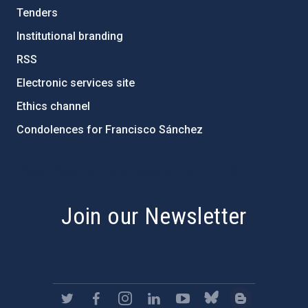
Tenders
Institutional branding
RSS
Electronic services site
Ethics channel
Condolences for Francisco Sánchez
PostFooter > Newsletter link
Join our Newsletter