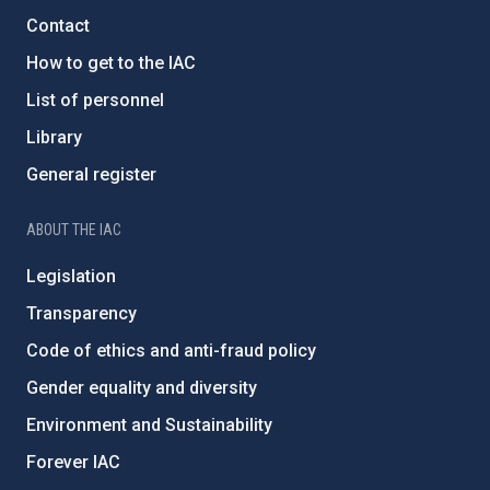
Contact
How to get to the IAC
List of personnel
Library
General register
ABOUT THE IAC
Legislation
Transparency
Code of ethics and anti-fraud policy
Gender equality and diversity
Environment and Sustainability
Forever IAC