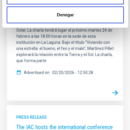
Sociedad Económica de Amigos del País de Tenerife
(RSEAPT) acogerá una conferencia a cargo de
Denegar
Valentín Martínez Pillet, director del Instituto de
Astrofísica de Canarias (IAC) y experto en Física
Solar. La charla tendrá lugar el próximo martes 24 de
febrero a las 18:00 horas en la sede de esta
institución en La Laguna. Bajo el título “Viviendo con
una estrella: el bueno, el feo y el malo”, Martínez Pillet
explorará la relación entre la Tierra y el Sol. La charla,
que forma parte
Advertised on
02/20/2026 - 12:50:28
PRESS RELEASE
The IAC hosts the international conference