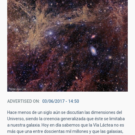
ADVERTISED ON
03/06/2017 - 14:50
Hace menos de un siglo aún se discutían las dimensiones del
Universo, siendo la creencia generalizada que éste se limitaba
a nuestra galaxia. Hoy en día sabemos que la Vía Láctea no es
más que una entre doscientas mil millones y que las galaxias,