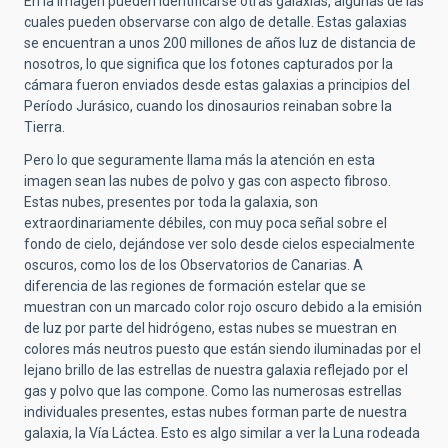
En la imagen pueden identificarse otras galaxias, algunas de las
cuales pueden observarse con algo de detalle. Estas galaxias
se encuentran a unos 200 millones de años luz de distancia de
nosotros, lo que significa que los fotones capturados por la
cámara fueron enviados desde estas galaxias a principios del
Período Jurásico, cuando los dinosaurios reinaban sobre la
Tierra.
Pero lo que seguramente llama más la atención en esta
imagen sean las nubes de polvo y gas con aspecto fibroso.
Estas nubes, presentes por toda la galaxia, son
extraordinariamente débiles, con muy poca señal sobre el
fondo de cielo, dejándose ver solo desde cielos especialmente
oscuros, como los de los Observatorios de Canarias. A
diferencia de las regiones de formación estelar que se
muestran con un marcado color rojo oscuro debido a la emisión
de luz por parte del hidrógeno, estas nubes se muestran en
colores más neutros puesto que están siendo iluminadas por el
lejano brillo de las estrellas de nuestra galaxia reflejado por el
gas y polvo que las compone. Como las numerosas estrellas
individuales presentes, estas nubes forman parte de nuestra
galaxia, la Vía Láctea. Esto es algo similar a ver la Luna rodeada