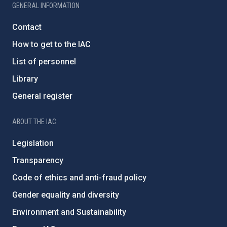
GENERAL INFORMATION
Contact
How to get to the IAC
List of personnel
Library
General register
ABOUT THE IAC
Legislation
Transparency
Code of ethics and anti-fraud policy
Gender equality and diversity
Environment and Sustainability