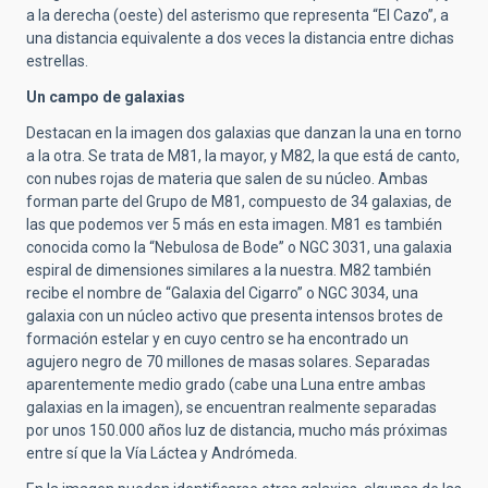
a la derecha (oeste) del asterismo que representa “El Cazo”, a
una distancia equivalente a dos veces la distancia entre dichas
estrellas.
Un campo de galaxias
Destacan en la imagen dos galaxias que danzan la una en torno
a la otra. Se trata de M81, la mayor, y M82, la que está de canto,
con nubes rojas de materia que salen de su núcleo. Ambas
forman parte del Grupo de M81, compuesto de 34 galaxias, de
las que podemos ver 5 más en esta imagen. M81 es también
conocida como la “Nebulosa de Bode” o NGC 3031, una galaxia
espiral de dimensiones similares a la nuestra. M82 también
recibe el nombre de “Galaxia del Cigarro” o NGC 3034, una
galaxia con un núcleo activo que presenta intensos brotes de
formación estelar y en cuyo centro se ha encontrado un
agujero negro de 70 millones de masas solares. Separadas
aparentemente medio grado (cabe una Luna entre ambas
galaxias en la imagen), se encuentran realmente separadas
por unos 150.000 años luz de distancia, mucho más próximas
entre sí que la Vía Láctea y Andrómeda.