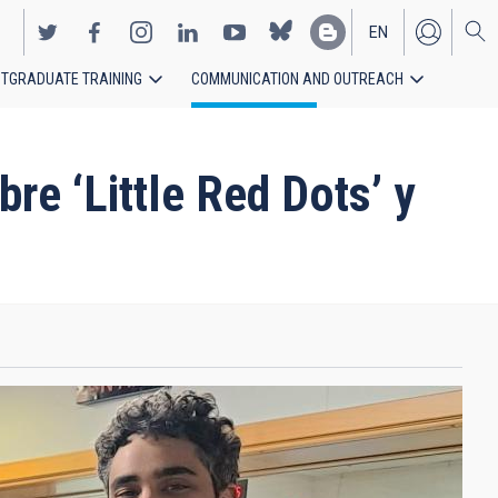
EN
TGRADUATE TRAINING
COMMUNICATION AND OUTREACH
ES
re ‘Little Red Dots’ y