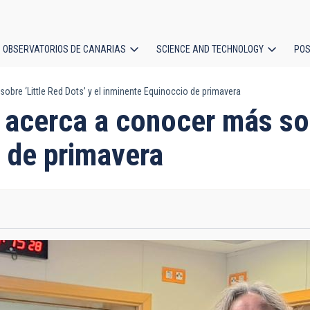
OBSERVATORIOS DE CANARIAS
SCIENCE AND TECHNOLOGY
POS
obre ‘Little Red Dots’ y el inminente Equinoccio de primavera
ion
 acerca a conocer más sob
o de primavera