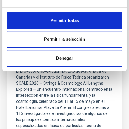
Permitir todas
PRESS RELEASE
Permitir la selección
SCALE 2026 convierte Tenerife en
epicentro internacional de la cosmología y
Denegar
la física fundamental
El proyecto UNDARK del Instituto de Astrofísica de
Canarias y el Instituto de Física Teórica organizaron
SCALE 2026 — Strings & Cosmology: All Lengths
Explored — un encuentro internacional centrado en la
intersección entre la física fundamental y la
cosmología, celebrado del 11 al 15 de mayo en el
Hotel Landmar Playa La Arena. El congreso reunió a
115 investigadores e investigadoras de algunos de
los principales centros internacionales
especializados en física de partículas, teoría de