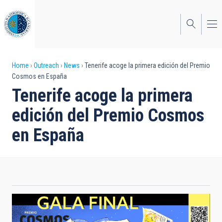
Skip
to
main
content
Breadcrumb
Home
Outreach
News
Tenerife acoge la primera edición del Premio
Cosmos en España
Tenerife acoge la primera
edición del Premio Cosmos
en España