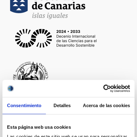
Consentimiento
Detalles
Acerca de las cookies
It may interest you
Esta página web usa cookies
Las cookies de este sitio web se usan para personalizar