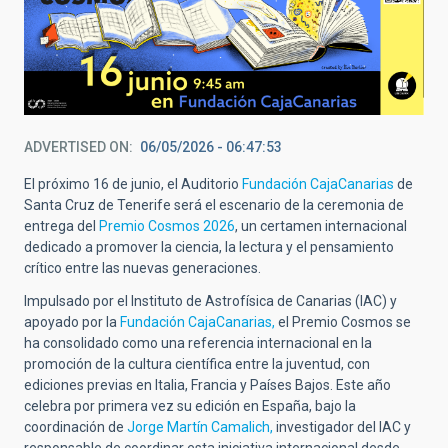
ADVERTISED ON
06/05/2026 - 06:47:53
El próximo 16 de junio, el Auditorio
Fundación CajaCanarias
de
Santa Cruz de Tenerife será el escenario de la ceremonia de
entrega del
Premio Cosmos 2026
, un certamen internacional
dedicado a promover la ciencia, la lectura y el pensamiento
crítico entre las nuevas generaciones.
Impulsado por el Instituto de Astrofísica de Canarias (IAC) y
apoyado por la
Fundación CajaCanarias,
el Premio Cosmos se
ha consolidado como una referencia internacional en la
promoción de la cultura científica entre la juventud, con
ediciones previas en Italia, Francia y Países Bajos. Este año
celebra por primera vez su edición en España, bajo la
coordinación de
Jorge Martín Camalich,
investigador del IAC y
responsable de coordinar esta iniciativa internacional desde