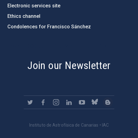
Electronic services site
Ethics channel
Condolences for Francisco Sánchez
PostFooter > Newsletter link
Join our Newsletter
Instituto de Astrofísica de Canarias • IAC