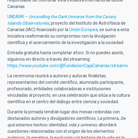
Canarias.
UNDARK –
Unravelling the Dark Universe from the Canary
Islands Observatories
, proyecto del Instituto de Astrofísica de
Canarias (IAC) financiado por la
Unión Europea
, se suma a esta
iniciativa reafirmando su compromiso con la divulgación
científica y el acercamiento de la investigación a la sociedad.
Entrada gratuita hasta completar aforo. Si no puedes asistir,
síguenos en directo a través del streaming:
https://www.youtube.com/@FundacionCajaCanarias/streams
La ceremonia reunirá a autores y autoras finalistas,
representantes del comité científico, alumnado participante,
profesorado, entidades colaboradoras e instituciones
vinculadas al proyecto, en una celebración que sitúa a la cultura
científica en el centro del diálogo entre ciencia y sociedad.
Durante la jornada tendrán lugar dos mesas redondas con
destacados autores y divulgadores científicos. La primera,
De
qué estamos hechos: identidad, vida y universo
, abordará
cuestiones relacionadas con el origen de los elementos
químicos, la genética, la evolución y la historia de la vida en la