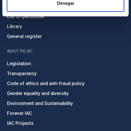
Denegar
How to get to the IAC
List of personnel
Library
General register
ABOUT THE IAC
Legislation
Transparency
Code of ethics and anti-fraud policy
Gender equality and diversity
Environment and Sustainability
Forever IAC
IAC Projects