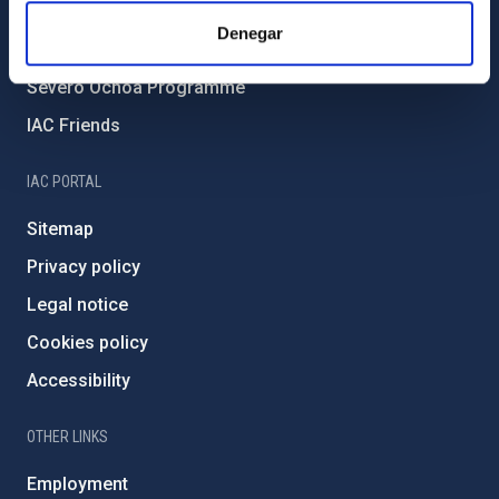
IAC Projects
Denegar
External funding
Severo Ochoa Programme
IAC Friends
IAC PORTAL
Sitemap
Privacy policy
Legal notice
Cookies policy
Accessibility
OTHER LINKS
Employment