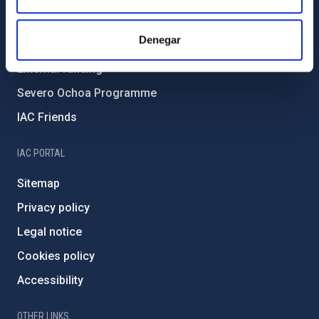
Forever IAC
Denegar
IAC Projects
External funding
Severo Ochoa Programme
IAC Friends
IAC PORTAL
Sitemap
Privacy policy
Legal notice
Cookies policy
Accessibility
OTHER LINKS