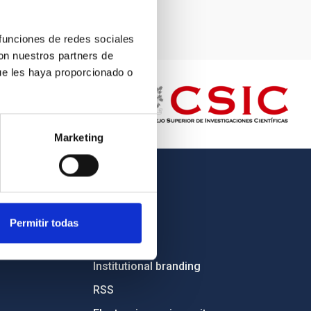
 funciones de redes sociales
con nuestros partners de
ue les haya proporcionado o
Marketing
OTHER LINKS
Employment
Permitir todas
Tenders
Institutional branding
RSS