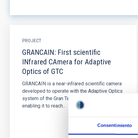
PROJECT
GRANCAIN: First scientific
INfrared CAmera for Adaptive
Optics of GTC
GRANCAIN is a near-infrared scientific camera
developed to operate with the Adaptive Optics
system of the Gran Telescopio Canarias (GTC),
enabling it to reach...
Consentimiento