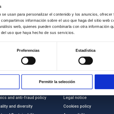
s
b se usan para personalizar el contenido y los anuncios, ofrecer
s, compartimos información sobre el uso que haga del sitio web 
 análisis web, quienes pueden combinarla con otra información q
r del uso que haya hecho de sus servicios.
Preferencias
Estadística
C
IAC PORTAL
Sitemap
Permitir la selección
ncy
Privacy policy
ics and anti-fraud policy
Legal notice
lity and diversity
Cookies policy