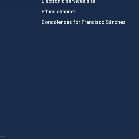
Electronic services site
Ethics channel
Condolences for Francisco Sánchez