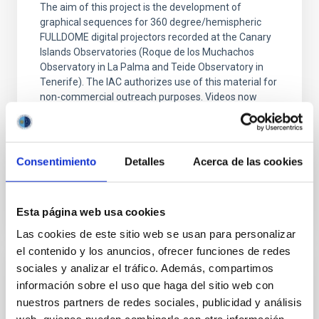
The aim of this project is the development of
graphical sequences for 360 degree/hemispheric
FULLDOME digital projectors recorded at the Canary
Islands Observatories (Roque de los Muchachos
Observatory in La Palma and Teide Observatory in
Tenerife). The IAC authorizes use of this material for
non-commercial outreach purposes. Videos now
available
Alfredo Rafael Rosenberg González
Consentimiento
Detalles
Acerca de las cookies
Closed
Esta página web usa cookies
Las cookies de este sitio web se usan para personalizar
el contenido y los anuncios, ofrecer funciones de redes
sociales y analizar el tráfico. Además, compartimos
Galáctica
información sobre el uso que haga del sitio web con
nuestros partners de redes sociales, publicidad y análisis
Closed