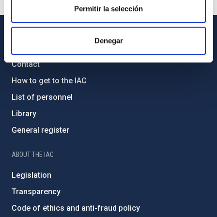
Permitir la selección
Denegar
GENERAL INFORMATION
Contact
How to get to the IAC
List of personnel
Library
General register
ABOUT THE IAC
Legislation
Transparency
Code of ethics and anti-fraud policy