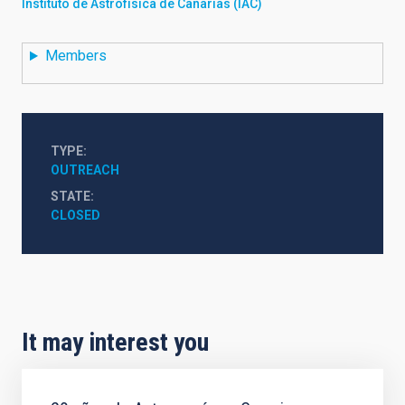
Instituto de Astrofísica de Canarias (IAC)
Members
TYPE
OUTREACH
STATE
CLOSED
It may interest you