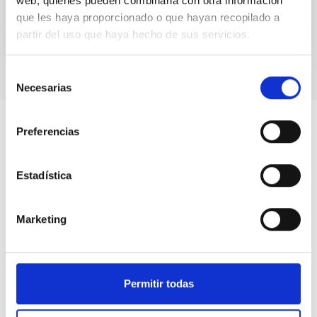
web, quienes pueden combinarla con otra información
que les haya proporcionado o que hayan recopilado a
partir del uso que haya hecho de sus servicios.
Selección
Necesarias
de
consentimiento
Preferencias
Estadística
Marketing
Permitir todas