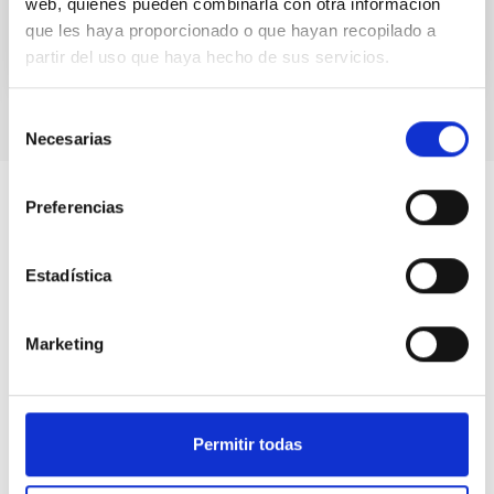
web, quienes pueden combinarla con otra información
que les haya proporcionado o que hayan recopilado a
partir del uso que haya hecho de sus servicios.
Selección
Necesarias
de
consentimiento
Preferencias
Estadística
Marketing
Permitir todas