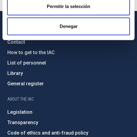
Permitir la selección
Denegar
GENERAL INFORMATION
Contact
How to get to the IAC
List of personnel
Library
General register
ABOUT THE IAC
Legislation
Transparency
Code of ethics and anti-fraud policy