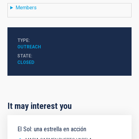
Members
TYPE
OUTREACH
STATE
CLOSED
It may interest you
El Sol: una estrella en acción