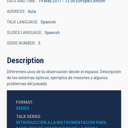
DATE AND TIME
19 May 2017 - 12:00 Europe/London
ADDRESS
Aula
TALK LANGUAGE
Spanish
SLIDES LANGUAGE
Spanish
SERIE NUMBER
5
Description
Diferentes usos de la observación desde el espacio. Descripción
de los sistemas ópticos, ejemplos de misiones y algunos
problemas del pasado.
FORMAT
SERIES
TALK SERIES
INTRODUCCIÓN A LA INSTRUMENTACIÓN PARA 