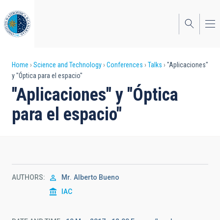
Skip
to
main
content
Breadcrumb
Home
Science and Technology
Conferences
Talks
"Aplicaciones"
y "Óptica para el espacio"
"Aplicaciones" y "Óptica
para el espacio"
AUTHORS
Mr.
Alberto Bueno
IAC