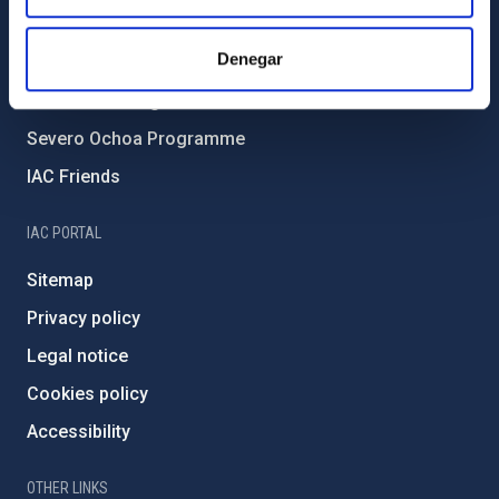
Forever IAC
Denegar
IAC Projects
External funding
Severo Ochoa Programme
IAC Friends
IAC PORTAL
Sitemap
Privacy policy
Legal notice
Cookies policy
Accessibility
OTHER LINKS