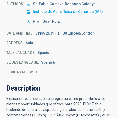
AUTHORS
Sr.
Pablo Gustavo
Redondo Caicoya
Instituto de Astrofísica de Canarias (IAC)
Prof.
Juan Ruiz
DATE AND TIME
8 Nov 2019 - 11:00 Europe/London
ADDRESS
Aula
TALK LANGUAGE
Spanish
SLIDES LANGUAGE
Spanish
SERIE NUMBER
1
Description
Explicaremos el estado del programa como preámbulo a los
planes y oportunidades que ofrece para 2020. El Dr. Pablo
Redondo detallará los aspectos generales, de financiación y
contrataciones (15 min). El Dr. Álex Oscoz (IP Microsats) y el Dr.