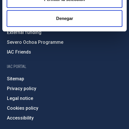
Environment and Sustainability
Forever IAC
Denegar
IAC Projects
External funding
Severo Ochoa Programme
IAC Friends
IAC PORTAL
Sitemap
Privacy policy
Legal notice
Cookies policy
Accessibility