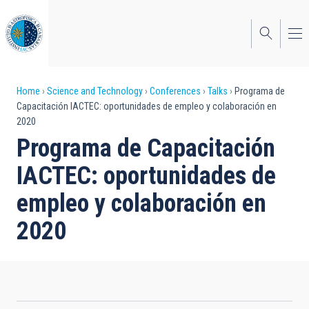
Skip
to
main
content
Breadcrumb
Home
Science and Technology
Conferences
Talks
Programa de
Capacitación IACTEC: oportunidades de empleo y colaboración en
2020
Programa de Capacitación
IACTEC: oportunidades de
empleo y colaboración en
2020