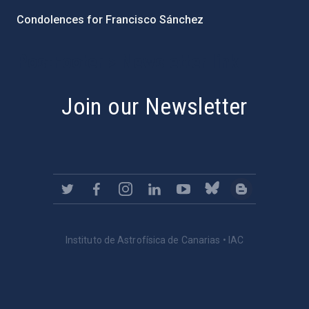
Condolences for Francisco Sánchez
PostFooter > Newsletter link
Join our Newsletter
Instituto de Astrofísica de Canarias • IAC