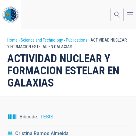
Skip
to
main
content
Breadcrumb
Home
Science and Technology
Publications
ACTIVIDAD NUCLEAR
Y FORMACION ESTELAR EN GALAXIAS
ACTIVIDAD NUCLEAR Y
FORMACION ESTELAR EN
GALAXIAS
Bibcode
TESIS
Cristina Ramos Almeida