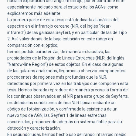
hacia la explotación del rango infrarrojo, por encontrarse éste
especialmente indicado para el estudio de los AGNs, como
explicaremos más adelante.
La primera parte de esta tesis está dedicada al análisis del
espectro en el infrarrojo cercano (NIR, del Inglés "Near-
infrared") de las galaxias Seyfert, y en particular, de las de Tipo
2. Así, valiéndonos de la baja extinción en este rango en
comparación con el óptico,
hemos podido caracterizar, de manera exhaustiva, las
propiedades de la Región de Líneas Estrechas (NLR, del Inglés
"Narrow-line Region") de estos objetos. En el caso de algunas
de las galaxias analizadas, llegamos a observar componentes
procedentes de regiones más profundas que la NLR,
detectadas por primera vez en los trabajos que componen esta
tesis. Hemos logrado reproducir de manera precisa la forma de
los continuos observados en el NIR para este grupo de Seyferts,
modelado las condiciones de una NLR típica mediante un
código de fotoionización, y confirmado la existencia de un
nuevo tipo de AGN, las Seyfert 1 de líneas estrechas
oscurecidas, proponiendo además un sistema fiable para su
detección y caracterización.
En segundo lugar, hemos hecho uso del rango infrarrojo medio