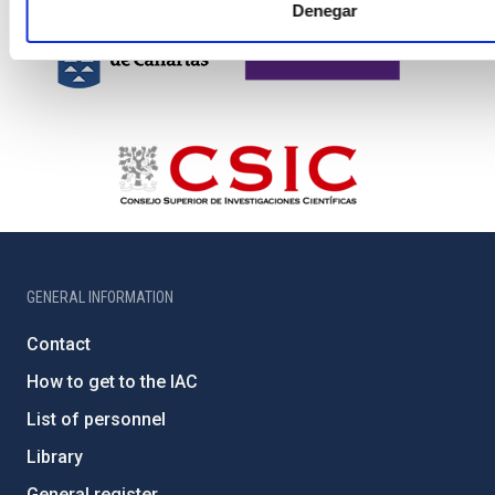
Denegar
GENERAL INFORMATION
Contact
How to get to the IAC
List of personnel
Library
General register