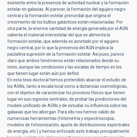
existente entre la presencia de actividad nuclear y la formación
estelar en galaxias. Al parecer, la formación del agujero negro
central y la formación estelar primordial que origina el
crecimiento de los bulbos galácticos están relacionadas. Por
otra parte, la enorme cantidad de energía generada por el AGN
calienta el material interestelar del que se alimenta la
formación estelar, que además es acretado por el agujero
negro central, por lo que la presencia del AGN implica la
paulatina supresión de la formación estelar. Así pues, parece
claro que ambos fenómenos están relacionados desde su
inicio, aunque las condiciones y las escalas de tiempo en los
que tienen lugar están aún por definir.
En esta tesis doctoral hemos pretendido abarcar el estudio de
los AGNs, tanto a escala local como a distancias cosmológicas,
con el objetivo de caracterizar los procesos físicos que tienen
lugar en sus regiones centrales, de probar las predicciones del
modelo unificado de AGNs y de estudiar su influencia sobre las
galaxias que los albergan. Para ello nos hemos valido de
numerosas herramientas (fotometría y espectroscopia,
modelos de fotoionización, ajuste de distribuciones espectrales
de energía, etc.) y hemos enfocado este trabajo principalmente