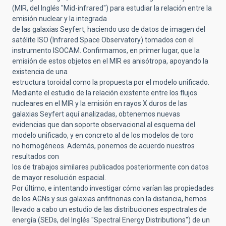
(MIR, del Inglés "Mid-infrared") para estudiar la relación entre la
emisión nuclear y la integrada
de las galaxias Seyfert, haciendo uso de datos de imagen del
satélite ISO (Infrared Space Observatory) tomados con el
instrumento ISOCAM. Confirmamos, en primer lugar, que la
emisión de estos objetos en el MIR es anisótropa, apoyando la
existencia de una
estructura toroidal como la propuesta por el modelo unificado.
Mediante el estudio de la relación existente entre los flujos
nucleares en el MIR y la emisión en rayos X duros de las
galaxias Seyfert aquí analizadas, obtenemos nuevas
evidencias que dan soporte observacional al esquema del
modelo unificado, y en concreto al de los modelos de toro
no homogéneos. Además, ponemos de acuerdo nuestros
resultados con
los de trabajos similares publicados posteriormente con datos
de mayor resolución espacial.
Por último, e intentando investigar cómo varían las propiedades
de los AGNs y sus galaxias anfitrionas con la distancia, hemos
llevado a cabo un estudio de las distribuciones espectrales de
energía (SEDs, del Inglés "Spectral Energy Distributions") de un