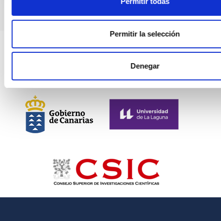
Permitir todas
Permitir la selección
Denegar