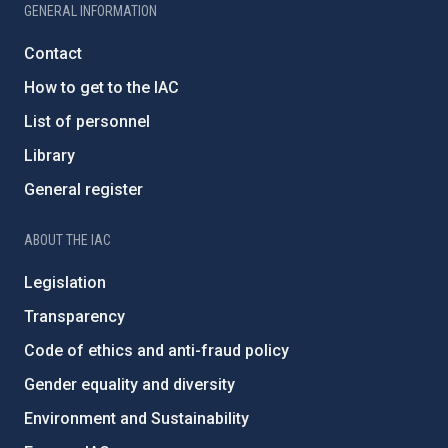
GENERAL INFORMATION
Contact
How to get to the IAC
List of personnel
Library
General register
ABOUT THE IAC
Legislation
Transparency
Code of ethics and anti-fraud policy
Gender equality and diversity
Environment and Sustainability