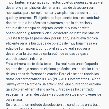
importantes relacionadas con estos objetos siguen abiertas y el
desarrollo y ampliación de herramientas de detección son
necesarias para complementar y ampliar los conocimientos
que hoy tenemos. El objetivo de la presente tesis es contribuir
doblemente a las técnicas existentes para la detección y
estudio de este tipo de objetos, desde el punto de vista
observacional y, también, en el desarrollo de instrumentación.
En este trabajo se presentan, por un lado, una nueva técnica
eficiente para la búsqueda de objetos de muy baja masa en
edad de formación y, por otro, el estudio realizado para
desarrollar la técnica de calibración de celdas de gas en
espectroscopía infrarroja.
En la primera parte de la tesis se ha realizado una búsqueda de
objetos de baja masa en el plano galáctico, en particular fuera
de las zonas de formación estelar. Para ello se han usado los
datos del cartografiado IPHAS (INT/WFC Photometric H-Alpha
Survey of the Northern Galactic Plane) que cubre todo el plano
galáctico en el hemisferio norte. El trabajo se ha centrado
especialmente en descubrir y estudiar objetos muy jóvenes de
baja masa.
Se presenta un método de selección de candidatos en la base