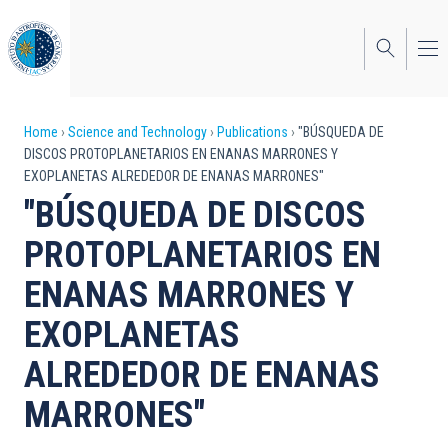
Skip
to
main
content
Breadcrumb
Home
Science and Technology
Publications
"BÚSQUEDA DE
DISCOS PROTOPLANETARIOS EN ENANAS MARRONES Y
EXOPLANETAS ALREDEDOR DE ENANAS MARRONES"
"BÚSQUEDA DE DISCOS
PROTOPLANETARIOS EN
ENANAS MARRONES Y
EXOPLANETAS
ALREDEDOR DE ENANAS
MARRONES"