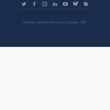
Instituto de Astrofísica de Canarias • IAC