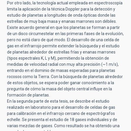
Por otro lado, la tecnología actual empleada en espectroscopía
limita la aplicación de la técnica Doppler para la detección y
estudio de planetas a longitudes de onda ópticas donde las
estrellas de muy baja masa y enanas marrones son débiles.
Existe acuerdo general en que los planetas se forman a partir
de un disco circumestelar en las primeras fases de la evolución,
pero no está claro de qué modo. El desarrollo de una celda de
gas en el infrarrojo permite extender la búsqueda y el estudio
de planetas alrededor de estrellas frías y enanas marrones
(tipos espectrales K, L y M), permitiendo la obtención de
medidas de velocidad radial con muy alta precisión (~1 m/s),
entrando en el dominio de masas esperadas para planetas
rocosos como la Tierra. Con la búsqueda de planetas alrededor
de estos objetos, se espera poder ganar conocimiento a la
pregunta de cómo la masa del objeto central influye en la
formación de planetas.
En la segunda parte de esta tesis, se describe el estudio
realizado en laboratorio para el desarrollo de celdas de gas
para calibración en el infrarrojo cercano de espectrógrafos
echelle. Se presenta el estudio de 18 gases individuales y de
varias mezclas de gases. Como resultado se ha obtenido una