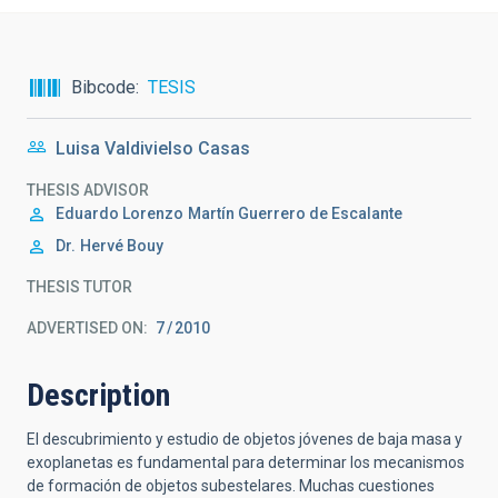
Bibcode
TESIS
Luisa Valdivielso Casas
THESIS ADVISOR
Eduardo Lorenzo
Martín Guerrero de Escalante
Dr.
Hervé Bouy
THESIS TUTOR
ADVERTISED ON:
7
2010
Description
El descubrimiento y estudio de objetos jóvenes de baja masa y
exoplanetas es fundamental para determinar los mecanismos
de formación de objetos subestelares. Muchas cuestiones