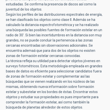
estudiadas. Se confirma la presencia de discos así como la
juventud de los objetos.
Según los perfiles de las distribuciones espectrales de energía,
se han clasificado los objetos como clase II. Además se ha
calculado la distancia espectrofotométrica y se ha realizado
una búsqueda las posibles fuentes de formación estelar en un
radio de 30'. Si bien las incertidumbres en la distancia son muy
grandes, no se puede concluir la pertenencia a las zonas
cercanas encontradas sin observaciones adicionales. Se
encuentra ademaá que para dos de los objetos no existen
zonas de formación estelar cercanas conocidas.
La técnica refleja su utilidad para detectar objetos jóvenes en
surveys fotométricos. Esta metodología empleada en grandes
bases de datos es eficiente para seleccionar candidatos fuera
de zonas de formación estelar y complementar así las
búsquedas que se vienen realizando en los núcleos de las
mismas, obteniendo nueva información sobre formación
estelar y subestelar en los bordes de éstas. Encontrar estos
objetos y estudiar sus propiedades es pues importante para
comprender la formación estelar, así como también la
búsqueda de planetas alrededor de estos objetos.