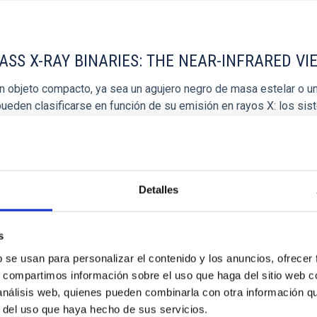
SS X-RAY BINARIES: THE NEAR-INFRARED VI
 objeto compacto, ya sea un agujero negro de masa estelar o una
ueden clasificarse en función de su emisión en rayos X: los si
Detalles
ESEO/MOSTRARSELECCION.DO
s
b se usan para personalizar el contenido y los anuncios, ofrecer
s, compartimos información sobre el uso que haga del sitio web 
 análisis web, quienes pueden combinarla con otra información q
r del uso que haya hecho de sus servicios.