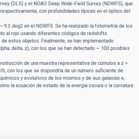
urvey (DLS) y el NOAO Deep Wide-Field Survey (NDWFS), que
z' respectivamente, con profundidades típicas en el óptico del
~ 9.3 deg2 en el NDWFS. Se ha realizado la fotometría de los
to al rojo usando diferentes códigos de redshifts
os de estos objetos. Finalmente, se han implementado
pha, delta, z), con los que se han detectado ~ 100 posibles
nstrucción de una muestra representativa de cúmulos a z >
IS, con los que se dispondría de un número suficiente de
 químicos y evolutivos de los mismos y de sus galaxias e,
omo la ecuación de estado de la energía oscura o la curvatura