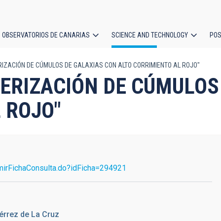
OBSERVATORIOS DE CANARIAS
SCIENCE AND TECHNOLOGY
POS
IZACIÓN DE CÚMULOS DE GALAXIAS CON ALTO CORRIMIENTO AL ROJO"
ion
ERIZACIÓN DE CÚMULOS
 ROJO"
mirFichaConsulta.do?idFicha=294921
érrez de La Cruz