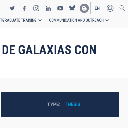
EN
TGRADUATE TRAINING
COMMUNICATION AND OUTREACH
ES
 DE GALAXIAS CON
TYPE
THESIS