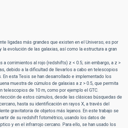
nte ligadas más grandes que existen en el Universo; es por
la evolución de las galaxias, así como la estructura a gran
 corrimientos al rojo (redshifts) z < 0.5; sin embargo, a z >
, debido a la dificultad de llevarlos a cabo en telescopios
s. En esta Tesis se han desarrollado e implementado los
ena muestra de cúmulos de galaxias a z > 0.5, que permita
on telescopios de 10 m, como por ejemplo el GTC.
 detección de estos cúmulos, desde las clásicas búsquedas de
cercano, hasta su identificación en rayos X, a través del
nte gravitatoria de objetos más lejanos. En este trabajo se
artir de su redshift fotométrico, usando los datos de
ico y en el infrarrojo cercano. Para ello, se han usado los