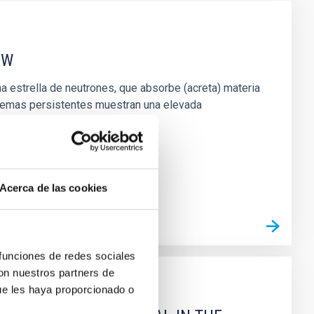
EW
 estrella de neutrones, que absorbe (acreta) materia
stemas persistentes muestran una elevada
Acerca de las cookies
 funciones de redes sociales
con nuestros partners de
ue les haya proporcionado o