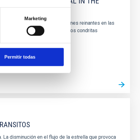
 OF PRIMITIVE MATERIAL IN THE
Marketing
os ayuda a entender las condiciones reinantes en las
s similares a los de los meteoritos condritas
Permitir todas
TRANSITOS
. La disminución en el flujo de la estrella que provoca