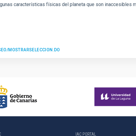
gunas características físicas del planeta que son inaccesibles 
ESEO/MOSTRARSELECCION.DO
C
IAC PORTAL