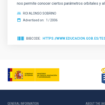
nos permite conocer ciertos parámetros orbitales y al
ROI ALONSO SOBRINO
Advertised on:
1
2006
BIBCODE
HTTPS://WWW.EDUCACION.GOB.ES/T
GENERAL INFORMATION
ABOUT THE IA