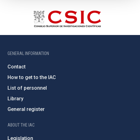
GENERAL INFORMATION
Contact
How to get to the IAC
List of personnel
Library
General register
ABOUT THE IAC
Legislation