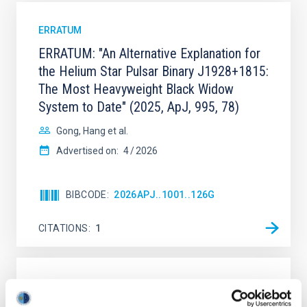
ERRATUM
ERRATUM: "An Alternative Explanation for
the Helium Star Pulsar Binary J1928+1815:
The Most Heavyweight Black Widow
System to Date" (2025, ApJ, 995, 78)
Gong, Hang et al.
Advertised on:
4
2026
BIBCODE
2026APJ..1001..126G
CITATIONS
1
ERRATUM