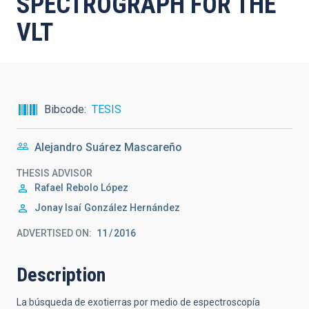
SPECTROGRAPH FOR THE
VLT
Bibcode
TESIS
Alejandro Suárez Mascareño
THESIS ADVISOR
Rafael
Rebolo López
Jonay Isaí
González Hernández
ADVERTISED ON:
11
2016
Description
La búsqueda de exotierras por medio de espectroscopía