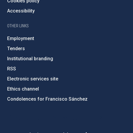
Cookies policy
Accessibility
OTHER LINKS
Employment
Tenders
Institutional branding
RSS
Electronic services site
Ethics channel
Condolences for Francisco Sánchez
PostFooter > Newsletter link