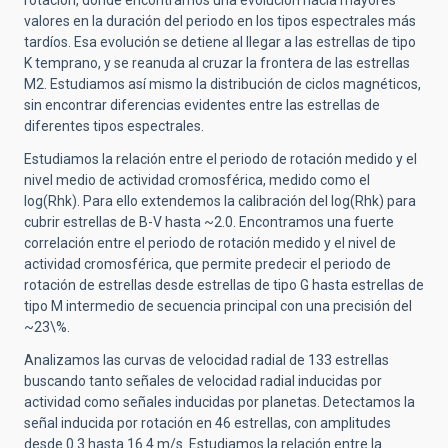
rotación, donde encontramos una evolución hacia mayores
valores en la duración del periodo en los tipos espectrales más
tardíos. Esa evolución se detiene al llegar a las estrellas de tipo
K temprano, y se reanuda al cruzar la frontera de las estrellas
M2. Estudiamos así mismo la distribución de ciclos magnéticos,
sin encontrar diferencias evidentes entre las estrellas de
diferentes tipos espectrales.
Estudiamos la relación entre el periodo de rotación medido y el
nivel medio de actividad cromosférica, medido como el
log(Rhk). Para ello extendemos la calibración del log(Rhk) para
cubrir estrellas de B-V hasta ~2.0. Encontramos una fuerte
correlación entre el periodo de rotación medido y el nivel de
actividad cromosférica, que permite predecir el periodo de
rotación de estrellas desde estrellas de tipo G hasta estrellas de
tipo M intermedio de secuencia principal con una precisión del
~23\%.
Analizamos las curvas de velocidad radial de 133 estrellas
buscando tanto señales de velocidad radial inducidas por
actividad como señales inducidas por planetas. Detectamos la
señal inducida por rotación en 46 estrellas, con amplitudes
desde 0.3 hasta 16.4 m/s. Estudiamos la relación entre la