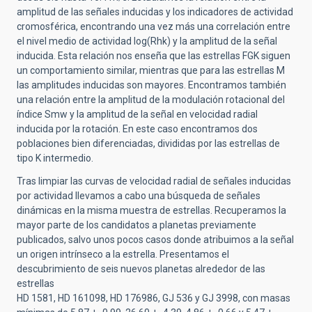
amplitud de las señales inducidas y los indicadores de actividad
cromosférica, encontrando una vez más una correlación entre
el nivel medio de actividad log(Rhk) y la amplitud de la señal
inducida. Esta relación nos enseña que las estrellas FGK siguen
un comportamiento similar, mientras que para las estrellas M
las amplitudes inducidas son mayores. Encontramos también
una relación entre la amplitud de la modulación rotacional del
índice Smw y la amplitud de la señal en velocidad radial
inducida por la rotación. En este caso encontramos dos
poblaciones bien diferenciadas, divididas por las estrellas de
tipo K intermedio.
Tras limpiar las curvas de velocidad radial de señales inducidas
por actividad llevamos a cabo una búsqueda de señales
dinámicas en la misma muestra de estrellas. Recuperamos la
mayor parte de los candidatos a planetas previamente
publicados, salvo unos pocos casos donde atribuimos a la señal
un origen intrínseco a la estrella. Presentamos el
descubrimiento de seis nuevos planetas alrededor de las
estrellas
HD 1581, HD 161098, HD 176986, GJ 536 y GJ 3998, con masas