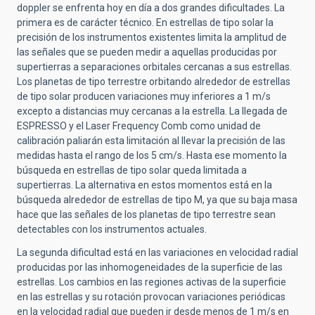
doppler se enfrenta hoy en día a dos grandes dificultades. La
primera es de carácter técnico. En estrellas de tipo solar la
precisión de los instrumentos existentes limita la amplitud de
las señales que se pueden medir a aquellas producidas por
supertierras a separaciones orbitales cercanas a sus estrellas.
Los planetas de tipo terrestre orbitando alrededor de estrellas
de tipo solar producen variaciones muy inferiores a 1 m/s
excepto a distancias muy cercanas a la estrella. La llegada de
ESPRESSO y el Laser Frequency Comb como unidad de
calibración paliarán esta limitación al llevar la precisión de las
medidas hasta el rango de los 5 cm/s. Hasta ese momento la
búsqueda en estrellas de tipo solar queda limitada a
supertierras. La alternativa en estos momentos está en la
búsqueda alrededor de estrellas de tipo M, ya que su baja masa
hace que las señales de los planetas de tipo terrestre sean
detectables con los instrumentos actuales.
La segunda dificultad está en las variaciones en velocidad radial
producidas por las inhomogeneidades de la superficie de las
estrellas. Los cambios en las regiones activas de la superficie
en las estrellas y su rotación provocan variaciones periódicas
en la velocidad radial que pueden ir desde menos de 1 m/s en