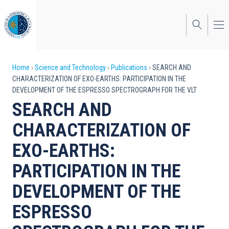
Skip
to
main
content
Breadcrumb
Home
Science and Technology
Publications
SEARCH AND
CHARACTERIZATION OF EXO-EARTHS: PARTICIPATION IN THE
DEVELOPMENT OF THE ESPRESSO SPECTROGRAPH FOR THE VLT
SEARCH AND
CHARACTERIZATION OF
EXO-EARTHS:
PARTICIPATION IN THE
DEVELOPMENT OF THE
ESPRESSO