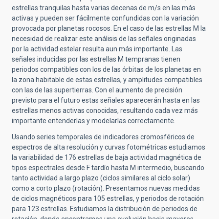
estrellas tranquilas hasta varias decenas de m/s en las más
activas y pueden ser fácilmente confundidas con la variación
provocada por planetas rocosos. En el caso de las estrellas M la
necesidad de realizar este análisis de las señales originadas
por la actividad estelar resulta aun más importante. Las
señales inducidas por las estrellas M tempranas tienen
periodos compatibles con los de las órbitas de los planetas en
la zona habitable de estas estrellas, y amplitudes compatibles
con las de las supertierras. Con el aumento de precisión
previsto para el futuro estas señales aparecerán hasta en las
estrellas menos activas conocidas, resultando cada vez más
importante entenderlas y modelarlas correctamente.
Usando series temporales de indicadores cromosféricos de
espectros de alta resolución y curvas fotométricas estudiamos
la variabilidad de 176 estrellas de baja actividad magnética de
tipos espectrales desde F tardío hasta M intermedio, buscando
tanto actividad a largo plazo (ciclos similares al ciclo solar)
como a corto plazo (rotación). Presentamos nuevas medidas
de ciclos magnéticos para 105 estrellas, y periodos de rotación
para 123 estrellas. Estudiamos la distribución de periodos de