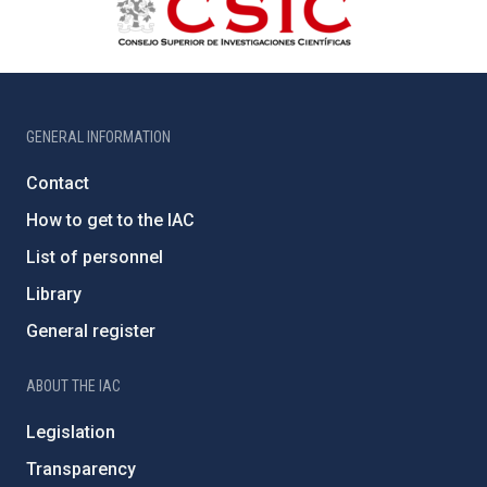
GENERAL INFORMATION
Contact
How to get to the IAC
List of personnel
Library
General register
ABOUT THE IAC
Legislation
Transparency