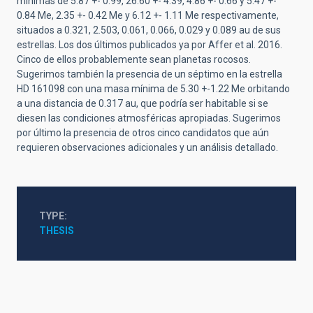
mínimas de 5.87 +- 0.99, 26.60 +- 4.39, 4.86 +- 0.66 y 5.47 +-
0.84 Me, 2.35 +- 0.42 Me y 6.12 +- 1.11 Me respectivamente,
situados a 0.321, 2.503, 0.061, 0.066, 0.029 y 0.089 au de sus
estrellas. Los dos últimos publicados ya por Affer et al. 2016.
Cinco de ellos probablemente sean planetas rocosos.
Sugerimos también la presencia de un séptimo en la estrella
HD 161098 con una masa mínima de 5.30 +-1.22 Me orbitando
a una distancia de 0.317 au, que podría ser habitable si se
diesen las condiciones atmosféricas apropiadas. Sugerimos
por último la presencia de otros cinco candidatos que aún
requieren observaciones adicionales y un análisis detallado.
TYPE
THESIS