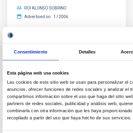
ROI ALONSO SOBRINO
Advertised on:
1
2006
BIBCODE
HTTPS://WWW.EDUCACION.GOB.ES/TESEO/MOSTRA
Consentimiento
Detalles
Acerc
Esta página web usa cookies
Las cookies de este sitio web se usan para personalizar el c
anuncios, ofrecer funciones de redes sociales y analizar el t
compartimos información sobre el uso que haga del sitio we
partners de redes sociales, publicidad y análisis web, quien
combinarla con otra información que les haya proporcionado
recopilado a partir del uso que haya hecho de sus servicios.