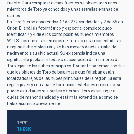
fuente. Para comparar dichas fuentes se observaron unos
miembros de Toro ya conocidos y unas estrellas enanas de
campo.
En Toro fueron observados 47 de 272 candidatos y 7 de 55 en
Orion. El análisis fotométrico y espectral completo pudo
identificar 7 y 4 de ellos como posibles nuevos miembros
WTTS. Los nuevos miembros de Toro no están conectados a
ninguna nube molecular y se han movido desde su sitio de
nacimiento a su sitio actual. Su existencia indica una
significante población todavía desconocida de miembros de
Toro lejos de las nubes principales. Por tanto podemos concluir
que los objetos de Toro de baja masa que faltaban están
localizados lejos de las nubes principales de la región. Si esta
región joven y cercana de formación estelar es única o no, se
puede estudiar en sus partes externas. Toro es sin lugar a
dudas de menor densidad y está más extendida a como se
había asumido previamente.
TYPE
THESIS