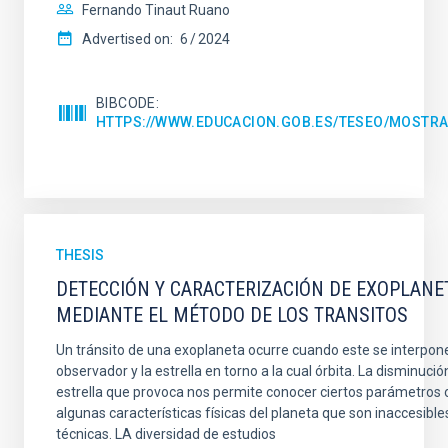
Fernando Tinaut Ruano
Advertised on:
6
2024
BIBCODE
HTTPS://WWW.EDUCACION.GOB.ES/TESEO/MOSTRA
THESIS
DETECCIÓN Y CARACTERIZACIÓN DE EXOPLANE
MEDIANTE EL MÉTODO DE LOS TRANSITOS
Un tránsito de una exoplaneta ocurre cuando este se interpone
observador y la estrella en torno a la cual órbita. La disminución
estrella que provoca nos permite conocer ciertos parámetros o
algunas características físicas del planeta que son inaccesibl
técnicas. LA diversidad de estudios