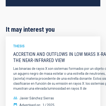
It may interest you
THESIS
ACCRETION AND OUTFLOWS IN LOW MASS X-RAY
THE NEAR-INFRARED VIEW
Las binarias de rayos X son sistemas formados por un objeto
un agujero negro de masa estelar o una estrella de neutrones
(acreta) materia procedente de una estrella donante. Estos 
clasificarse en función de su emisión en rayos X: los sistemas
muestran una elevada luminosidad en rayos X de
Javier Sánchez Sierras
Advertised on:
1
2025