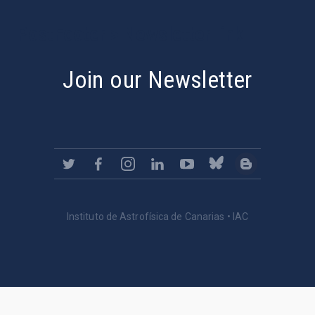
PostFooter > Newsletter link
Join our Newsletter
Instituto de Astrofísica de Canarias • IAC