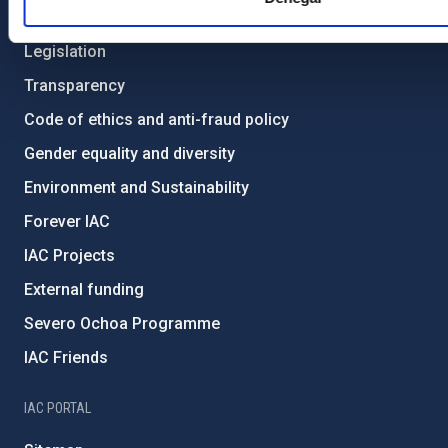
ABOUT THE IAC
Legislation
Transparency
Code of ethics and anti-fraud policy
Gender equality and diversity
Environment and Sustainability
Forever IAC
IAC Projects
External funding
Severo Ochoa Programme
IAC Friends
IAC PORTAL