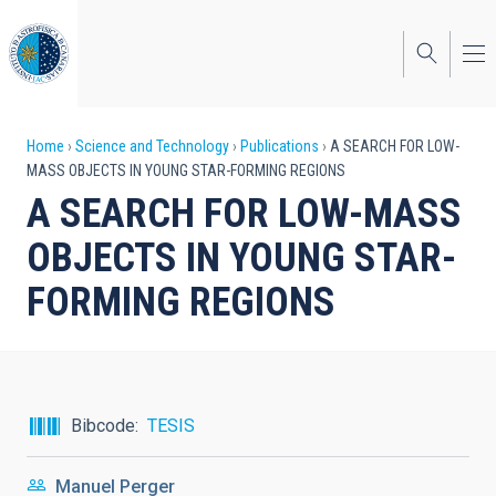
Skip
to
main
content
Breadcrumb
Home
Science and Technology
Publications
A SEARCH FOR LOW-
MASS OBJECTS IN YOUNG STAR-FORMING REGIONS
A SEARCH FOR LOW-MASS
OBJECTS IN YOUNG STAR-
FORMING REGIONS
Bibcode
TESIS
Manuel Perger