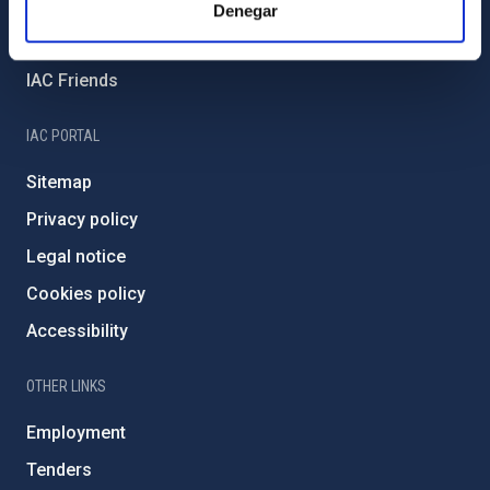
External funding
Denegar
Severo Ochoa Programme
IAC Friends
IAC PORTAL
Sitemap
Privacy policy
Legal notice
Cookies policy
Accessibility
OTHER LINKS
Employment
Tenders