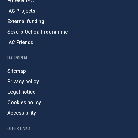
Forever IAC
IAC Projects
External funding
Severo Ochoa Programme
IAC Friends
IAC PORTAL
Sitemap
Privacy policy
Legal notice
Cookies policy
Accessibility
OTHER LINKS