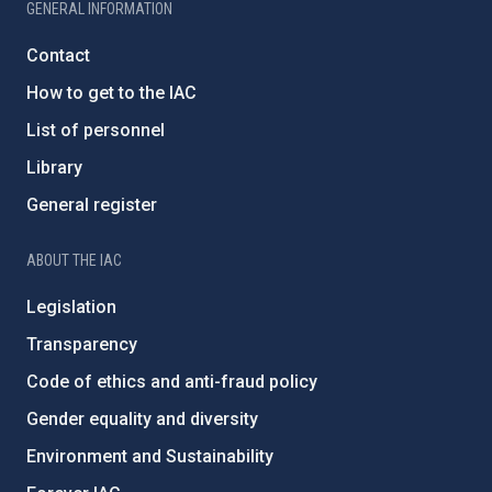
GENERAL INFORMATION
Contact
How to get to the IAC
List of personnel
Library
General register
ABOUT THE IAC
Legislation
Transparency
Code of ethics and anti-fraud policy
Gender equality and diversity
Environment and Sustainability