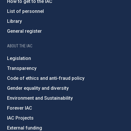
How to get to the IAC
List of personnel
Library
General register
ABOUT THE IAC
Legislation
Transparency
Code of ethics and anti-fraud policy
Gender equality and diversity
Environment and Sustainability
Forever IAC
IAC Projects
External funding