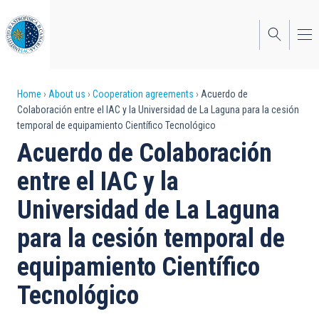
Skip
to
main
content
Breadcrumb
Home
About us
Cooperation agreements
Acuerdo de
Colaboración entre el IAC y la Universidad de La Laguna para la cesión
temporal de equipamiento Científico Tecnológico
Acuerdo de Colaboración
entre el IAC y la
Universidad de La Laguna
para la cesión temporal de
equipamiento Científico
Tecnológico