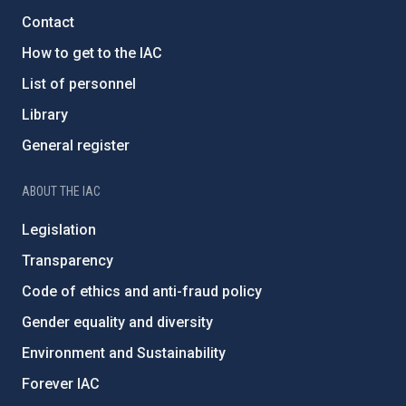
Contact
How to get to the IAC
List of personnel
Library
General register
ABOUT THE IAC
Legislation
Transparency
Code of ethics and anti-fraud policy
Gender equality and diversity
Environment and Sustainability
Forever IAC