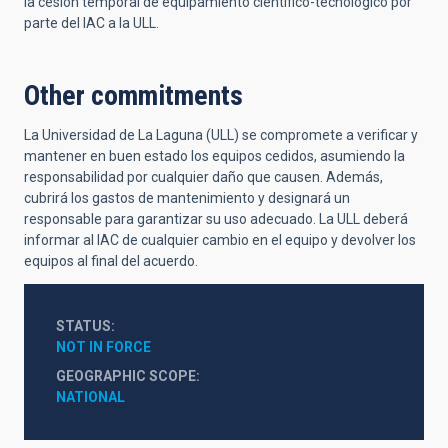
la cesión temporal de equipamiento científico-tecnológico por
parte del IAC a la ULL.
Other commitments
La Universidad de La Laguna (ULL) se compromete a verificar y
mantener en buen estado los equipos cedidos, asumiendo la
responsabilidad por cualquier daño que causen. Además,
cubrirá los gastos de mantenimiento y designará un
responsable para garantizar su uso adecuado. La ULL deberá
informar al IAC de cualquier cambio en el equipo y devolver los
equipos al final del acuerdo.
STATUS
NOT IN FORCE
GEOGRAPHIC SCOPE
NATIONAL