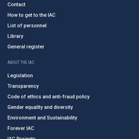
Contact
How to get to the IAC
List of personnel
Library
General register
ABOUT THE IAC
Legislation
Transparency
Code of ethics and anti-fraud policy
Gender equality and diversity
Environment and Sustainability
Forever IAC
IAC Projects