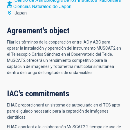
Centro de Astrobiología de los Institutos Nacionales
de Ciencias Naturales de Japón
Japan
Agreement's object
Fijar los términos de la cooperación entre IAC y ABC para
operar la instalación y operación del instrumento MUSCAT2 en
el Telescopio Carlos Sánchez en el Observatorio del Teide.
MuSCAT2 ofrecerá un rendimiento competitivo para la
captaci6n de imágenes y fotometría multicolor simultanea
dentro del rango de longitudes de onda visibles.
IAC's commitments
El lAC proporcionará un sistema de autoguiado en el TCS apto
para el guiado necesario para la captación de imágenes
científicas
El lAC aportará a la colaboración MuSCAT2 2 tiempo de uso de