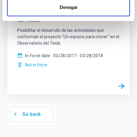
y el IAC para el desarrollo del proyecto "Un
Denegar
espacio para crecer" en el Observatorio
del Teide.
Posibilitar el desarrollo de las actividades que
conforman el proyecto "Un espacio para crecer" en el
Observatorio del Teide.
In-force date
03/28/2017
-
03/28/2018
Not in force
Go back