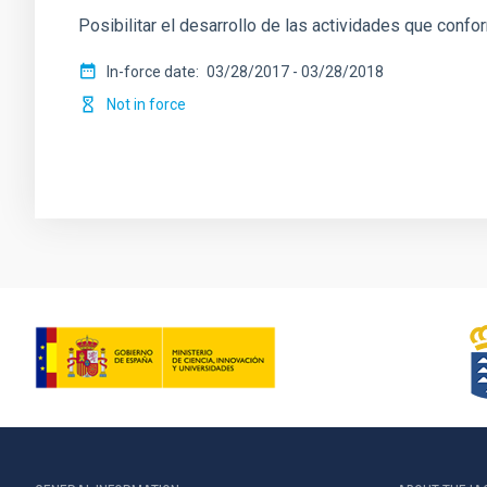
Posibilitar el desarrollo de las actividades que confo
In-force date
03/28/2017
-
03/28/2018
Not in force