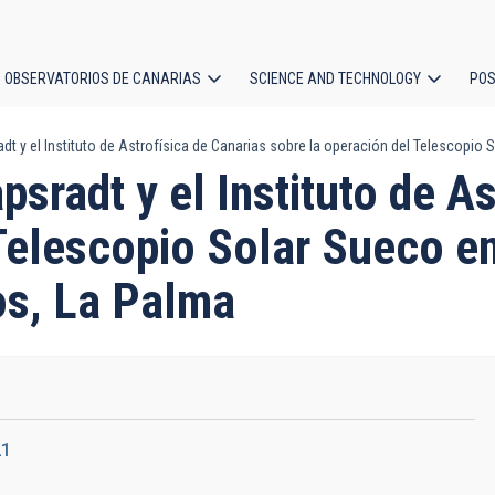
OBSERVATORIOS DE CANARIAS
SCIENCE AND TECHNOLOGY
POS
t y el Instituto de Astrofísica de Canarias sobre la operación del Telescopio
ion
sradt y el Instituto de As
Telescopio Solar Sueco en
s, La Palma
21