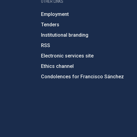
OTHER LINKS
Employment
Tenders
Institutional branding
RSS
Electronic services site
Ethics channel
Condolences for Francisco Sánchez