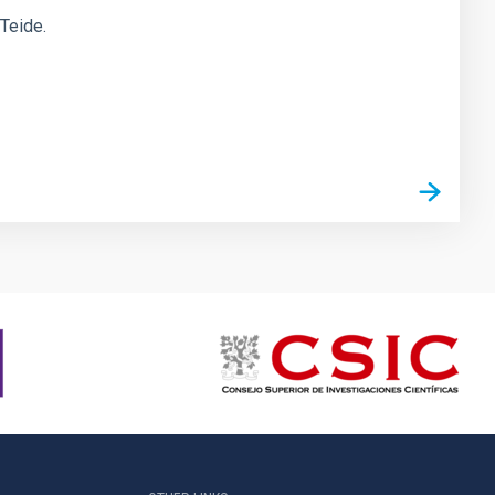
 Teide.