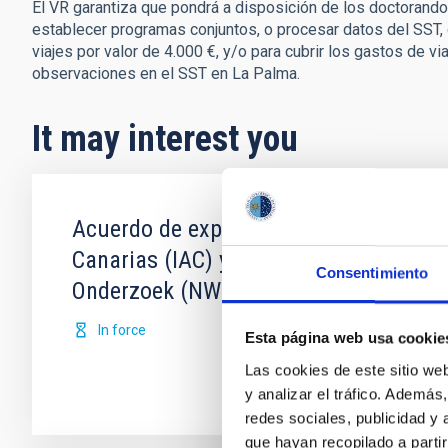
El VR garantiza que pondrá a disposición de los doctorando
establecer programas conjuntos, o procesar datos del SST, 
viajes por valor de 4.000 €, y/o para cubrir los gastos de vi
observaciones en el SST en La Palma.
It may interest you
Acuerdo de explotación científica de l
Canarias (IAC) y Science and Technolo
Consentimiento
Onderzoek (NWO)
In force
Esta página web usa cookie
Las cookies de este sitio we
y analizar el tráfico. Ademá
redes sociales, publicidad y
que hayan recopilado a parti