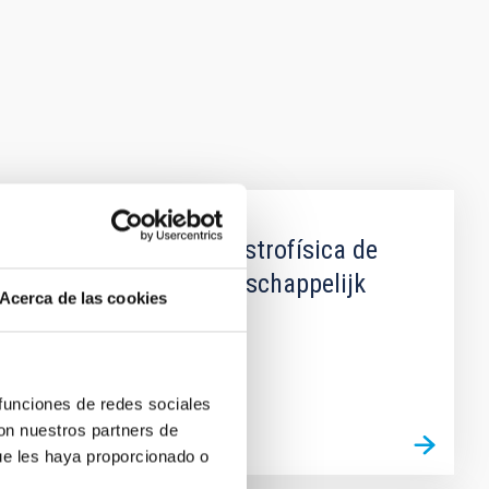
entre el Instituto de Astrofísica de
 Organisatie voor Wetenschappelijk
Acerca de las cookies
 funciones de redes sociales
con nuestros partners de
ue les haya proporcionado o