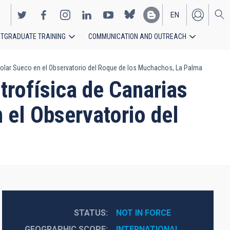
EN
TGRADUATE TRAINING
COMMUNICATION AND OUTREACH
ES
 Solar Sueco en el Observatorio del Roque de los Muchachos, La Palma
trofísica de Canarias
 el Observatorio del
STATUS
NOT IN FORCE
GEOGRAPHIC SCOPE
INTERNATIONAL