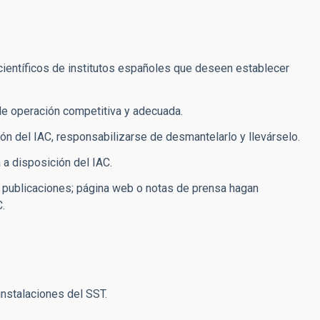
científicos de institutos españoles que deseen establecer
de operación competitiva y adecuada.
ión del IAC, responsabilizarse de desmantelarlo y llevárselo.
a disposición del IAC.
s publicaciones; página web o notas de prensa hagan
.
instalaciones del SST.