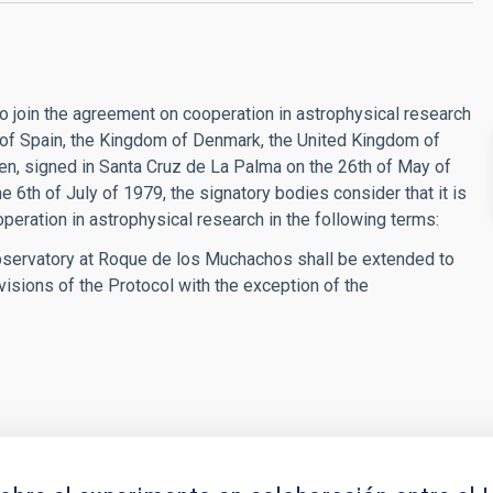
o join the agreement on cooperation in astrophysical research
of Spain, the Kingdom of Denmark, the United Kingdom of
en, signed in Santa Cruz de La Palma on the 26th of May of
he 6th of July of 1979, the signatory bodies consider that it is
eration in astrophysical research in the following terms:
Observatory at Roque de los Muchachos shall be extended to
visions of the Protocol with the exception of the