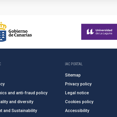
C
IAC PORTAL
Sitemap
ncy
Privacy policy
ics and anti-fraud policy
Legal notice
lity and diversity
Cookies policy
 and Sustainability
Accessibility