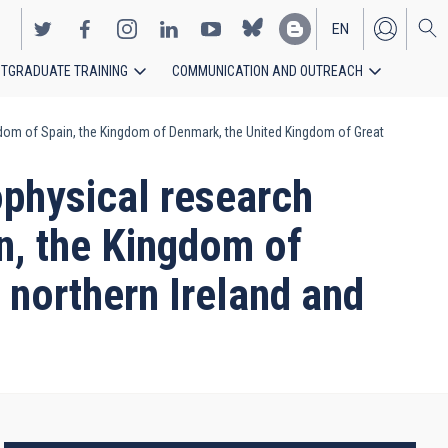
EN
TGRADUATE TRAINING
COMMUNICATION AND OUTREACH
ES
dom of Spain, the Kingdom of Denmark, the United Kingdom of Great
ophysical research
n, the Kingdom of
 northern Ireland and