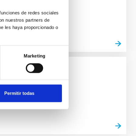
 funciones de redes sociales
con nuestros partners de
ue les haya proporcionado o
Marketing
Permitir todas