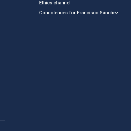
Ethics channel
Condolences for Francisco Sánchez