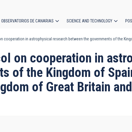
OBSERVATORIOS DE CANARIAS
SCIENCE AND TECHNOLOGY
POS
n cooperation in astrophysical research between the governments of the King
ion
ol on cooperation in astr
s of the Kingdom of Spai
gdom of Great Britain and