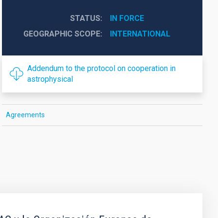
STATUS
IN FORCE
GEOGRAPHIC SCOPE
INTERNATIONAL
Addendum to the protocol on cooperation in
astrophysical
Agreements