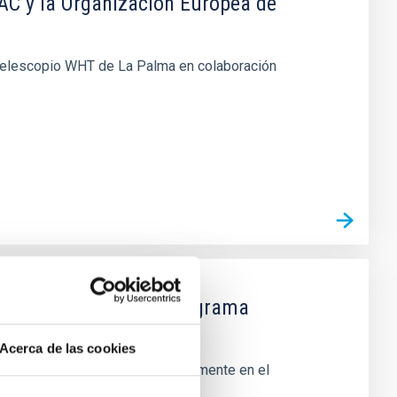
IAC y la Organización Europea de
 telescopio WHT de La Palma en colaboración
ón La Caixa para el programa
Acerca de las cookies
a finalidad de colaborar conjuntamente en el