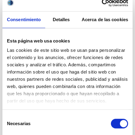
Consentimiento
Detalles
Acerca de las cookies
Outreach
Esta página web usa cookies
Las cookies de este sitio web se usan para personalizar
el contenido y los anuncios, ofrecer funciones de redes
sociales y analizar el tráfico. Además, compartimos
información sobre el uso que haga del sitio web con
Mobility
nuestros partners de redes sociales, publicidad y análisis
web, quienes pueden combinarla con otra información
que les haya proporcionado o que hayan recopilado a
partir del uso que haya hecho de sus servicios.
Selección
Training and Jobs
Necesarias
de
consentimiento