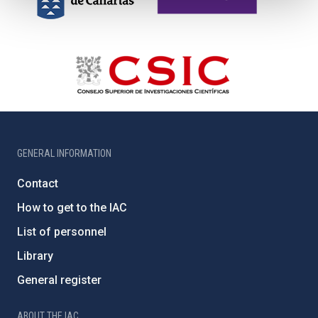
GENERAL INFORMATION
Contact
How to get to the IAC
List of personnel
Library
General register
ABOUT THE IAC