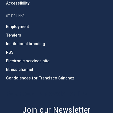
Accessibility
OTHER LINKS
Employment
Tenders
Institutional branding
RSS
Electronic services site
Ethics channel
Condolences for Francisco Sánchez
PostFooter > Newsletter link
Join our Newsletter