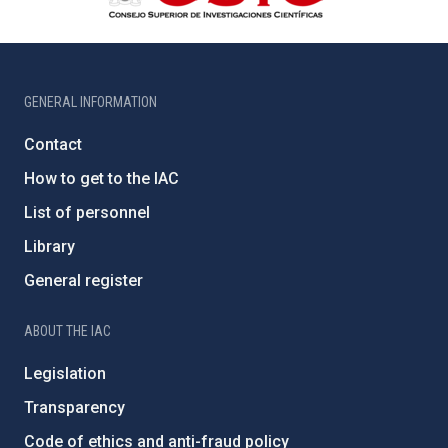
GENERAL INFORMATION
Contact
How to get to the IAC
List of personnel
Library
General register
ABOUT THE IAC
Legislation
Transparency
Code of ethics and anti-fraud policy