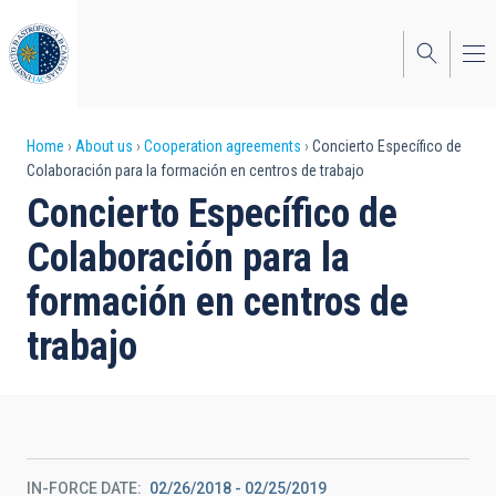
Skip
to
main
content
Breadcrumb
Home
About us
Cooperation agreements
Concierto Específico de
Colaboración para la formación en centros de trabajo
Concierto Específico de
Colaboración para la
formación en centros de
trabajo
IN-FORCE DATE
02/26/2018
-
02/25/2019