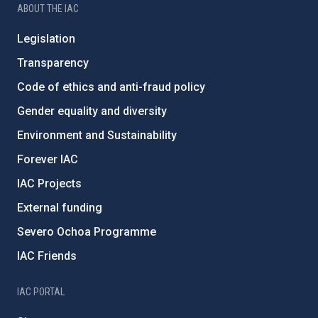
ABOUT THE IAC
Legislation
Transparency
Code of ethics and anti-fraud policy
Gender equality and diversity
Environment and Sustainability
Forever IAC
IAC Projects
External funding
Severo Ochoa Programme
IAC Friends
IAC PORTAL