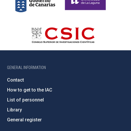
GENERAL INFORMATION
Contact
How to get to the IAC
List of personnel
Library
General register