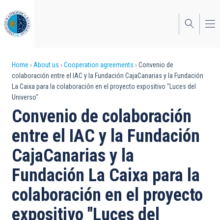
Skip
to
main
content
Breadcrumb
Home
About us
Cooperation agreements
Convenio de
colaboración entre el IAC y la Fundación CajaCanarias y la Fundación
La Caixa para la colaboración en el proyecto expositivo "Luces del
Universo"
Convenio de colaboración
entre el IAC y la Fundación
CajaCanarias y la
Fundación La Caixa para la
colaboración en el proyecto
expositivo "Luces del