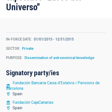
Universo"
IN-FORCE DATE
01/01/2015
-
12/31/2015
SECTOR
Private
PURPOSE
Dissemination of astronomical knowledge
Signatory party/ies
Fundación Bancaria Caixa d’Estalvis i Pensions de
Barcelona
Spain
Fundación CajaCanarias
Spain