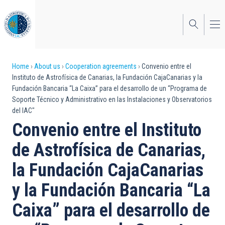
Skip
to
main
content
Breadcrumb
Home
About us
Cooperation agreements
Convenio entre el
Instituto de Astrofísica de Canarias, la Fundación CajaCanarias y la
Fundación Bancaria “La Caixa” para el desarrollo de un “Programa de
Soporte Técnico y Administrativo en las Instalaciones y Observatorios
del IAC"
Convenio entre el Instituto
de Astrofísica de Canarias,
la Fundación CajaCanarias
y la Fundación Bancaria “La
Caixa” para el desarrollo de