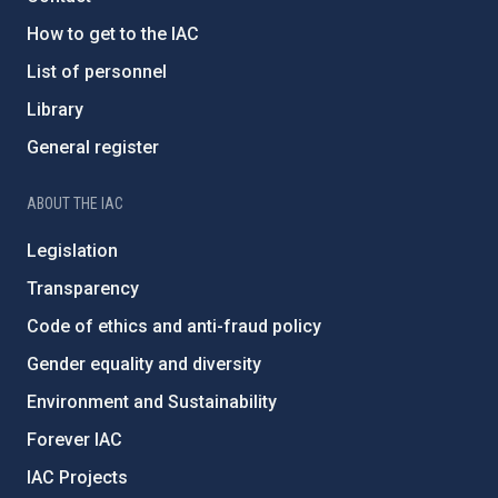
How to get to the IAC
List of personnel
Library
General register
ABOUT THE IAC
Legislation
Transparency
Code of ethics and anti-fraud policy
Gender equality and diversity
Environment and Sustainability
Forever IAC
IAC Projects