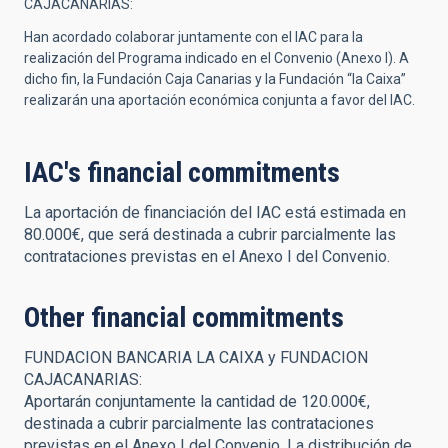
CAJACANARIAS:
Han acordado colaborar juntamente con el IAC para la
realización del Programa indicado en el Convenio (Anexo I). A
dicho fin, la Fundación Caja Canarias y la Fundación “la Caixa”
realizarán una aportación económica conjunta a favor del IAC.
IAC's financial commitments
La aportación de financiación del IAC está estimada en
80.000€, que será destinada a cubrir parcialmente las
contrataciones previstas en el Anexo I del Convenio.
Other financial commitments
FUNDACION BANCARIA LA CAIXA y FUNDACION
CAJACANARIAS:
Aportarán conjuntamente la cantidad de 120.000€,
destinada a cubrir parcialmente las contrataciones
previstas en el Anexo I del Convenio. La distribución de