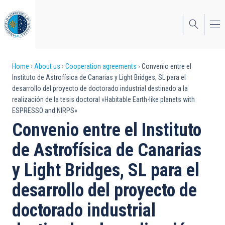
Skip
to
main
content
Breadcrumb
Home
About us
Cooperation agreements
Convenio entre el
Instituto de Astrofísica de Canarias y Light Bridges, SL para el
desarrollo del proyecto de doctorado industrial destinado a la
realización de la tesis doctoral «Habitable Earth-like planets with
ESPRESSO and NIRPS»
Convenio entre el Instituto
de Astrofísica de Canarias
y Light Bridges, SL para el
desarrollo del proyecto de
doctorado industrial