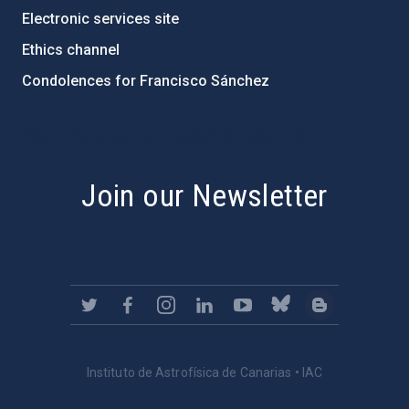
Electronic services site
Ethics channel
Condolences for Francisco Sánchez
PostFooter > Newsletter link
Join our Newsletter
Instituto de Astrofísica de Canarias • IAC