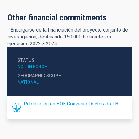
Other financial commitments
- Encargarse de la financiación del proyecto conjunto de
investigación, destinando 150.000 € durante los
ejercicios 2022 a 2024.
STATUS
NOT IN FORCE
GEOGRAPHIC SCOPE
NATIONAL
Publicación en BOE Convenio Doctorado LB-
IAC