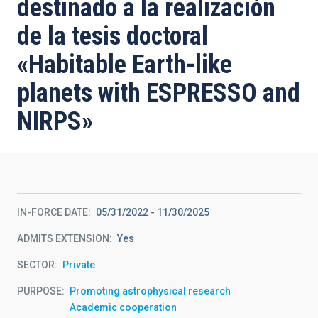
destinado a la realización
de la tesis doctoral
«Habitable Earth-like
planets with ESPRESSO and
NIRPS»
IN-FORCE DATE
05/31/2022
-
11/30/2025
ADMITS EXTENSION
Yes
SECTOR
Private
PURPOSE
Promoting astrophysical research
Academic cooperation