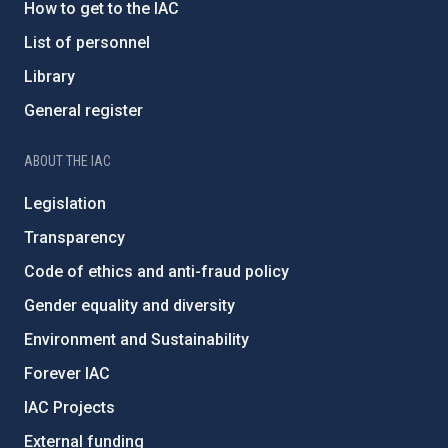
How to get to the IAC
List of personnel
Library
General register
ABOUT THE IAC
Legislation
Transparency
Code of ethics and anti-fraud policy
Gender equality and diversity
Environment and Sustainability
Forever IAC
IAC Projects
External funding