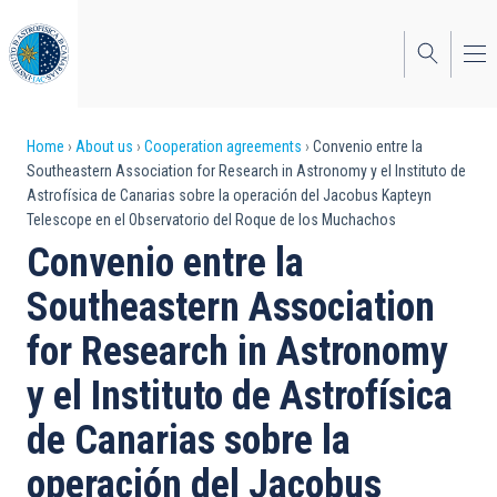
Skip
to
main
content
Breadcrumb
Home
About us
Cooperation agreements
Convenio entre la
Southeastern Association for Research in Astronomy y el Instituto de
Astrofísica de Canarias sobre la operación del Jacobus Kapteyn
Telescope en el Observatorio del Roque de los Muchachos
Convenio entre la
Southeastern Association
for Research in Astronomy
y el Instituto de Astrofísica
de Canarias sobre la
operación del Jacobus