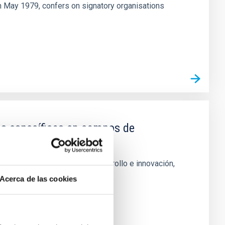
h May 1979, confers on signatory organisations
as específicas en campos de
a y sus aplicaciones
njuntos en investigación, desarrollo e innovación,
Acerca de las cookies