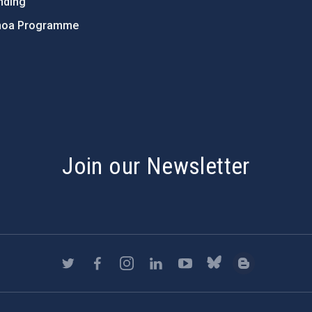
nding
hoa Programme
s
Join our Newsletter