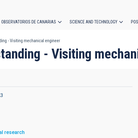
OBSERVATORIOS DE CANARIAS
SCIENCE AND TECHNOLOGY
POS
g - Visiting mechanical engineer
ion
nding - Visiting mechani
23
al research