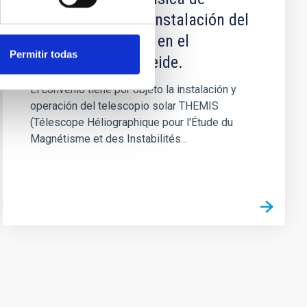
Canarias sobre la Instalación del
Telescopio Themis en el
Permitir todas
Observatorio del Teide.
El convenio tiene por objeto la instalación y
operación del telescopio solar THEMIS
(Télescope Héliographique pour l'Étude du
Magnétisme et des Instabilités...