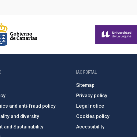
C
IAC PORTAL
Sitemap
ncy
Privacy policy
ics and anti-fraud policy
Legal notice
lity and diversity
Cookies policy
 and Sustainability
Accessibility