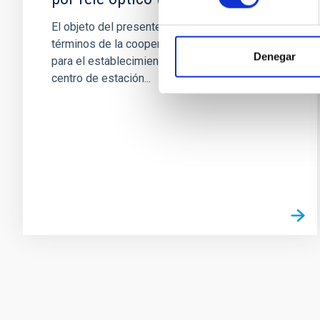
El objeto del presente acuerdo es estipular los
términos de la cooperación entre ESA e IAC
Denegar
para el establecimiento y funcionamiento de un
centro de estación...
Pagination