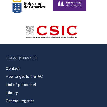
GENERAL INFORMATION
Contact
How to get to the IAC
List of personnel
Library
General register