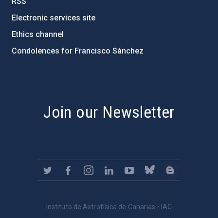
RSS
Electronic services site
Ethics channel
Condolences for Francisco Sánchez
PostFooter > Newsletter link
Join our Newsletter
Instituto de Astrofísica de Canarias • IAC