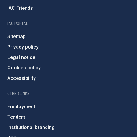
IAC Friends
IAC PORTAL
Sitemap
Privacy policy
Legal notice
Cookies policy
Accessibility
OTHER LINKS
Employment
Tenders
Institutional branding