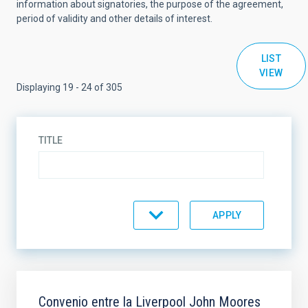
information about signatories, the purpose of the agreement,
period of validity and other details of interest.
LIST
VIEW
Displaying 19 - 24 of 305
TITLE
AGREEMENT TYPE
AGREEMENT STATE
SCOPE
Convenio entre la Liverpool John Moores