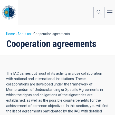
Skip
to
main
content
Breadcrumb
Home
About us
Cooperation agreements
Cooperation agreements
The IAC carries out most of its activity in close collaboration
with national and international institutions. These
collaborations are developed under the framework of
Memorandum of Undesrstanding or Specific Agreements in
which the rights and obligations of the signatories are
established, as well as the possible counterbenefits for the
achievement of common objectives. In this section, you will find
the list of agreements participated by the IAC, with detailed