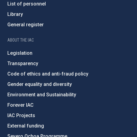
List of personnel
Library
General register
ABOUT THE IAC
Legislation
Transparency
Code of ethics and anti-fraud policy
Gender equality and diversity
Environment and Sustainability
Forever IAC
IAC Projects
External funding
Severo Ochoa Programme