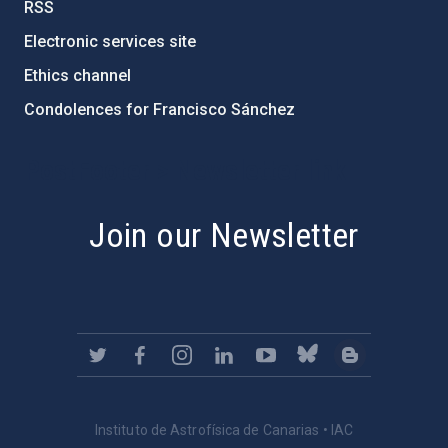
RSS
Electronic services site
Ethics channel
Condolences for Francisco Sánchez
PostFooter > Newsletter link
Join our Newsletter
Instituto de Astrofísica de Canarias • IAC