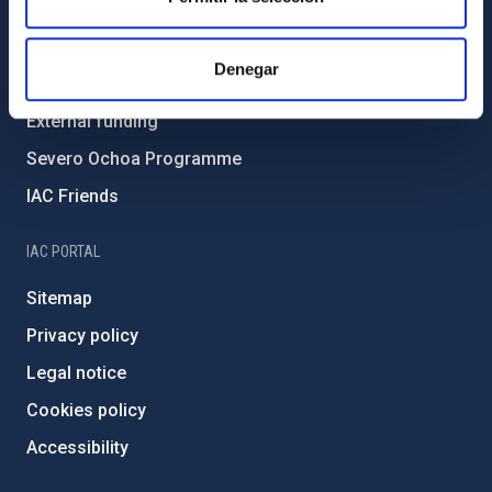
Environment and Sustainability
Forever IAC
Denegar
IAC Projects
External funding
Severo Ochoa Programme
IAC Friends
IAC PORTAL
Sitemap
Privacy policy
Legal notice
Cookies policy
Accessibility